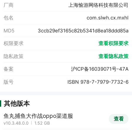
厂商
上海愉游网络科技有限公司
包名
com.slwh.cx.mxhl
MD5
3ccb29ef3165c82b5341d8ea18ddd85a
权限要求
查看权限要求
隐私政策
查看隐私政策
备案
沪ICP备16039071号-47A
版号
ISBN 978-7-7979-7732-6
其他版本
鱼丸捕鱼大作战oppo渠道服
查看
v10.3.48.0.0
1.52 GB