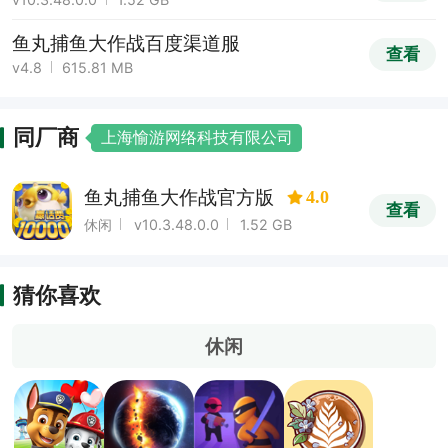
鱼丸捕鱼大作战百度渠道服
查看
v4.8
615.81 MB
同厂商
上海愉游网络科技有限公司
鱼丸捕鱼大作战官方版
4.0
查看
休闲
v10.3.48.0.0
1.52 GB
猜你喜欢
休闲