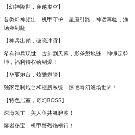
【幻神降世，穿越虚空】
各类幻神频出，机甲守护，星座引路，神话再临，渔
场爽到翻！
【神兵出鞘，破晓冲霄】
希有神兵现世，古剑割天幕，影斧裂地缝，神锤定乾
坤，福利特权给到爆！
【华丽炮台，炫酷翅膀】
独家定制炮台和翅膀系统，惊艳奇幻渔场世界！
【特色居室，奇幻BOSS】
深海领主，美人鱼共舞碧波！
熔岩秘宝，机甲蟹烈焰横行！