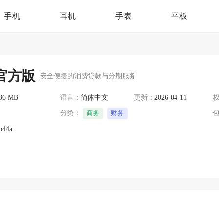
手机
耳机
手表
平板
官方版
安全便捷的消费贷款与分期服务
.36 MB
语言：
简体中文
更新：
2026-04-11
分类：
商务
财务
b44a