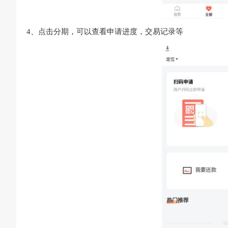
4、点击分期，可以查看申请进度，交易记录等