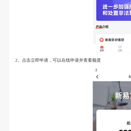
2、点击立即申请，可以在线申请并查看额度