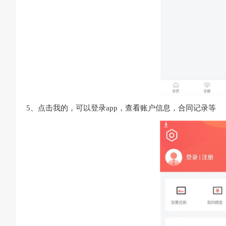
5、点击我的，可以登录app，查看账户信息，合同记录等