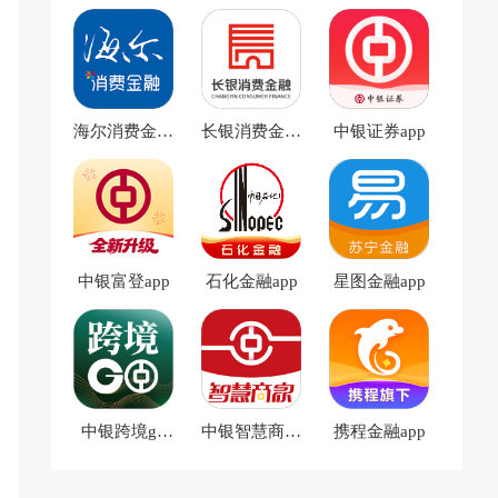
海尔消费金融
长银消费金融
中银证券app
app
app
中银富登app
石化金融app
星图金融app
中银跨境go
中银智慧商家
携程金融app
官方版
官方版