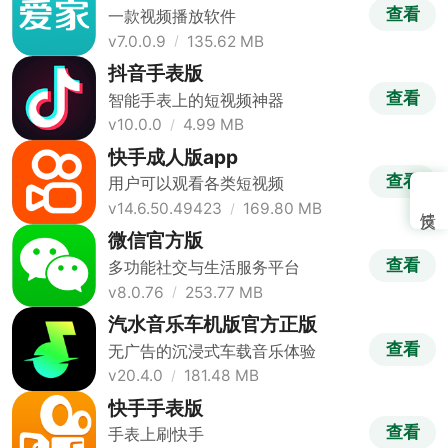
查看
一款视频播放软件
v7.0.0.9
135.62 MB
抖音手表版
查看
智能手表上的短视频神器
v10.0.0
4.99 MB
快手成人版app
查看
用户可以观看各类短视频
v14.6.50.49423
169.80 MB
微信官方版
查看
多功能社交与生活服务平台
v8.0.76
253.77 MB
汽水音乐车机版官方正版
查看
无广告的沉浸式车载音乐体验
v20.4.0
181.48 MB
快手手表版
查看
手表上刷快手