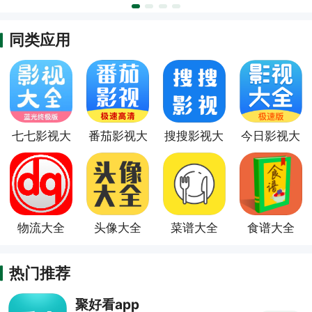
同类应用
七七影视大
番茄影视大
搜搜影视大
今日影视大
全app
全app
全app
全app
物流大全
头像大全
菜谱大全
食谱大全
app
app
app
app
热门推荐
聚好看app