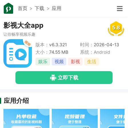
首页
下载
应用
影视大全app
5.8
让你畅享视频乐趣
版本：
v6.3.321
时间：
2026-04-13
大小：
74.55 MB
系统：Android
娱乐
视频
影视
生活
立即下载
应用介绍