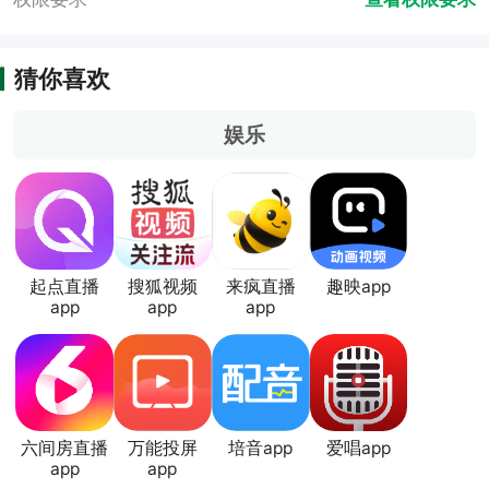
猜你喜欢
娱乐
起点直播
搜狐视频
来疯直播
趣映app
app
app
app
六间房直播
万能投屏
培音app
爱唱app
app
app