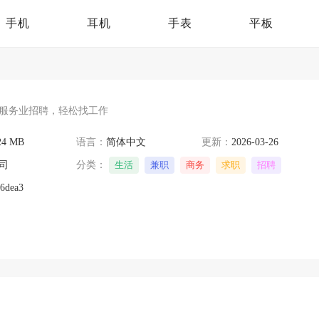
手机
耳机
手表
平板
服务业招聘，轻松找工作
24 MB
语言：
简体中文
更新：
2026-03-26
司
分类：
生活
兼职
商务
求职
招聘
6dea3