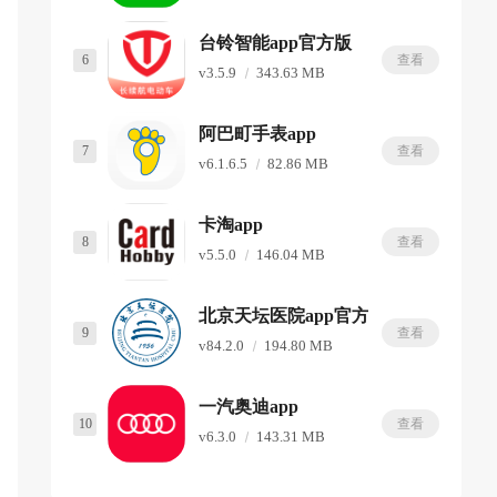
台铃智能app官方版
6
查看
v3.5.9
343.63 MB
阿巴町手表app
7
查看
v6.1.6.5
82.86 MB
卡淘app
8
查看
v5.5.0
146.04 MB
北京天坛医院app官方版
9
查看
v84.2.0
194.80 MB
一汽奥迪app
10
查看
v6.3.0
143.31 MB