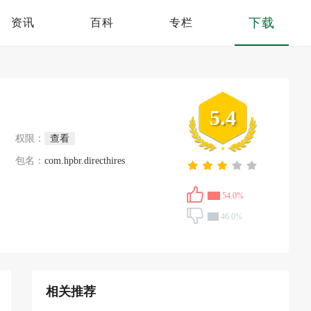
下载
资讯
百科
专栏
5.4
权限：
查看
包名：
com.hpbr.directhires
54.0%
46.0%
相关推荐