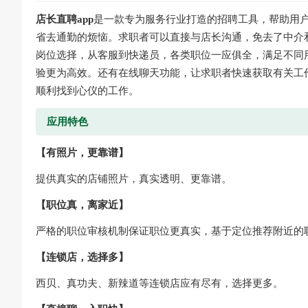
店长直聘app
是一款专为服务行业打造的招聘工具，帮助用
省去通勤的烦恼。求职者可以直接与店长沟通，免去了中介
岗位选择，从客服到快递员，各类职位一应俱全，满足不同
验更为高效。还有在线聊天功能，让求职者快速获取有关工
顺利找到心仪的工作。
应用特色
【有照片，更靠谱】
提供真实的店铺照片，真实透明、更靠谱。
【职位真，离家近】
严格的职位审核机制保证职位更真实，基于定位推荐附近的
【连锁店，选择多】
西贝、真功夫、新辣道等连锁店应有尽有，选择更多。