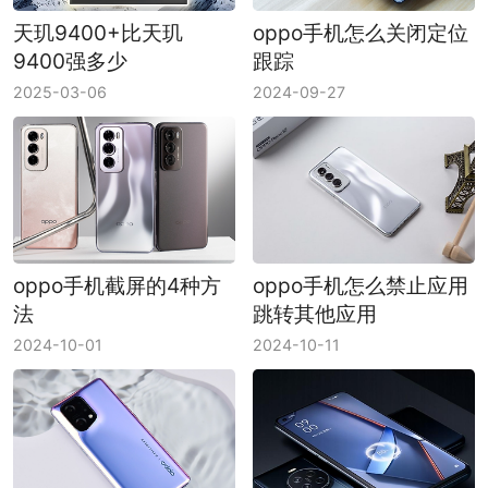
天玑9400+比天玑
oppo手机怎么关闭定位
9400强多少
跟踪
2025-03-06
2024-09-27
oppo手机截屏的4种方
oppo手机怎么禁止应用
法
跳转其他应用
2024-10-01
2024-10-11