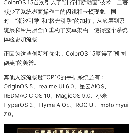
ColorOS 15首次引入了“并行打断动画”技术，显著
减少了系统界面操作中的闪跳和卡顿现象。同
时，“潮汐引擎”和“极光引擎”的加持，从底层到系
统层和应用层全面重构了安卓架构，使得整个系统
体验更加流畅。
正因为这些创新和优化，ColorOS 15赢得了“机圈
德芙”的美誉。
其他入选流畅度TOP10的手机系统还有：
OriginOS 5、realme UI 6.0、星云AIOS、
REDMAGIC OS 10、MagicOS 9.0、小米
HyperOS 2、Flyme AIOS、ROG UI、moto myui
7.0。