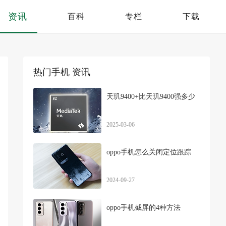
资讯
百科
专栏
下载
热门手机 资讯
天玑9400+比天玑9400强多少
2025-03-06
oppo手机怎么关闭定位跟踪
2024-09-27
oppo手机截屏的4种方法