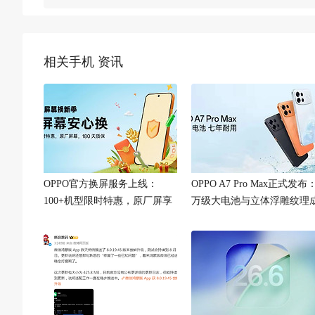
相关手机 资讯
OPPO官方换屏服务上线：
OPPO A7 Pro Max正式发布
100+机型限时特惠，原厂屏享
万级大电池与立体浮雕纹理
180天质保
看点