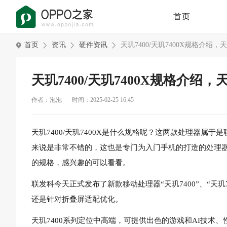
首页
首页
资讯
硬件资讯
天玑7400/天玑7400X规格介绍，天
天玑7400/天玑7400X规格介绍，天
作者：泡泡
时间：2025-02-25 16:45
天玑7400/天玑7400X是什么规格呢？这两款处理器
来说是非常不错的，这也是专门为入门手机的打造的处理器，
的规格，感兴趣的可以看看。
联发科今天正式发布了新款移动处理器“天玑7400”、“天玑7
还是针对折叠屏适配优化。
天玑7400系列定位中高端，可提供出色的游戏和AI技术、