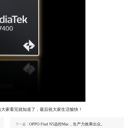
相信大家看完就知道了，最后祝大家生活愉快！
OPPO Find N5远控Mac，生产力效果出众。
下一篇：