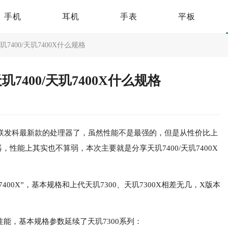
手机
耳机
手表
平板
玑7400/天玑7400X什么规格
玑7400/天玑7400X什么规格
属于是联发科最新款的处理器了，虽然性能不是最强的，但是从性价比上
性能上其实也不算弱，本次主要就是分享天玑7400/天玑7400X
400X”，基本规格和上代天玑7300、天玑7300X相差无几，X版本
性能，基本规格参数延续了天玑7300系列：