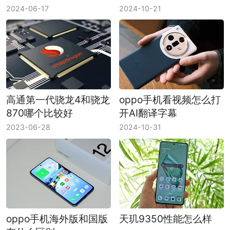
2024-06-17
2024-10-21
高通第一代骁龙4和骁龙
oppo手机看视频怎么打
870哪个比较好
开AI翻译字幕
2023-06-28
2024-10-31
oppo手机海外版和国版
天玑9350性能怎么样