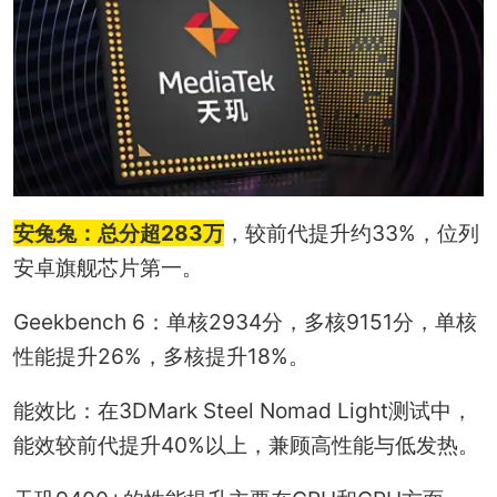
安兔兔：总分超283万
，较前代提升约33%，位列
安卓旗舰芯片第一。
Geekbench 6：单核2934分，多核9151分，单核
性能提升26%，多核提升18%。
能效比：在3DMark Steel Nomad Light测试中，
能效较前代提升40%以上，兼顾高性能与低发热。