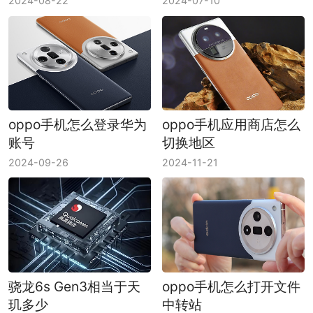
2024-08-22
2024-07-10
oppo手机怎么登录华为
oppo手机应用商店怎么
账号
切换地区
2024-09-26
2024-11-21
骁龙6s Gen3相当于天
oppo手机怎么打开文件
玑多少
中转站