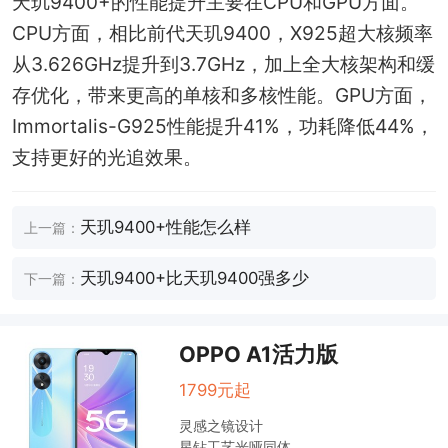
天玑9400+的性能提升主要在CPU和GPU方面。
CPU方面，相比前代天玑9400，X925超大核频率
从3.626GHz提升到3.7GHz，加上全大核架构和缓
存优化，带来更高的单核和多核性能。GPU方面，
Immortalis-G925性能提升41%，功耗降低44%，
支持更好的光追效果。
天玑9400+性能怎么样
上一篇：
天玑9400+比天玑9400强多少
下一篇：
OPPO A1活力版
1799元起
灵感之镜设计
星钻工艺光哑同体