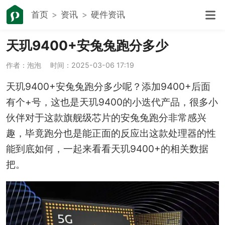
首页
资讯
硬件资讯
天玑9400+安兔兔跑分多少
作者：泡泡
时间：2025-03-06 17:19
天玑9400+安兔兔跑分多少呢？添加9400+后面
有个+号，这也是天玑9400的小迭代产品，很多小
伙伴对于这款旗舰级芯片的安兔兔跑分非常感兴
趣，毕竟跑分也是能正面的反应出这款处理器的性
能到底如何，一起来看看天玑9400+的相关数据
把。