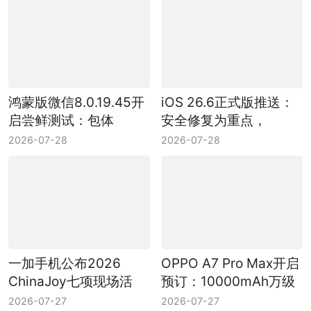
鸿蒙版微信8.0.19.45开
iOS 26.6正式版推送：
启尝鲜测试：包体
安全修复为重点，
425.8MB，修复已知问
Spotlight体验或有优化
2026-07-28
2026-07-28
题
一加手机公布2026
OPPO A7 Pro Max开启
ChinaJoy七项现场活
预订：10000mAh万级
动：PEL快闪赛、互动
大电池，0.01元预订送
2026-07-27
2026-07-27