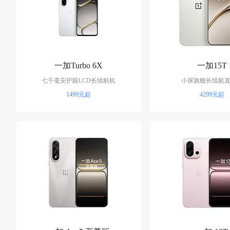
一加Turbo 6X
一加15T
七千毫安护眼LCD长续航机
小屏旗舰长续航
1499元起
4299元起