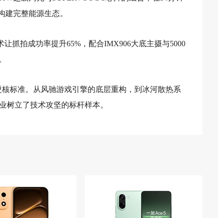
构建完整能源生态。
抓拍成功率提升65%，配合IMX906大底主摄与5000
。
舰的硬核标准。从风驰游戏引擎的底层重构，到冰河散热系
业树立了技术攻坚的标杆样本。