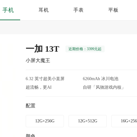
手机
耳机
手表
平板
一加 13T
近期价格：3399元起
小屏大魔王
6.32 英寸超美小直屏
6260mAh 冰川电池
超流畅，更AI
自研「风驰游戏内核」
配置
12G+256G
12G+512G
16G+25
颜色