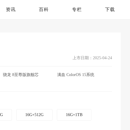
资讯
百科
专栏
下载
上市日期：2025-04-24
骁龙 8至尊版旗舰芯
满血 ColorOS 15系统
6G
16G+512G
16G+1TB