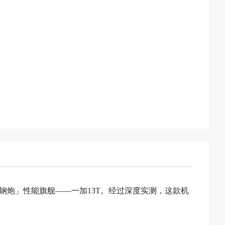
炮」性能旗舰——一加13T。经过深度实测，这款机