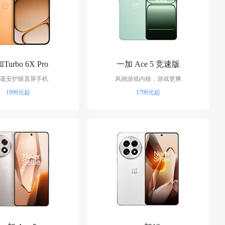
Turbo 6X Pro
一加 Ace 5 竞速版
毫安护眼直屏手机
风驰游戏内核，游戏更爽
1999元起
1799元起