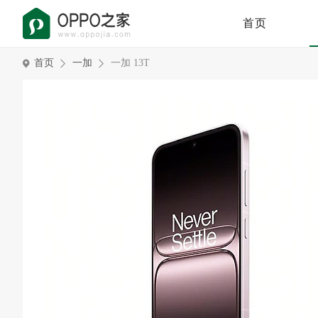
首页
首页
一加
一加 13T