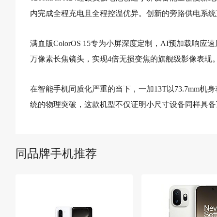
内完成全程充电且全程控温优异。创新的旁路供电系统
满血版ColorOS 15专为小屏深度定制，AI预加载响
万像素长焦镜头，实现4倍无损变焦的旗舰级影像表现。
在智能手机同质化严重的当下，一加13T以73.7mm
统的物理突破，这款机型不仅证明小尺寸设备同样具备
同品牌手机推荐