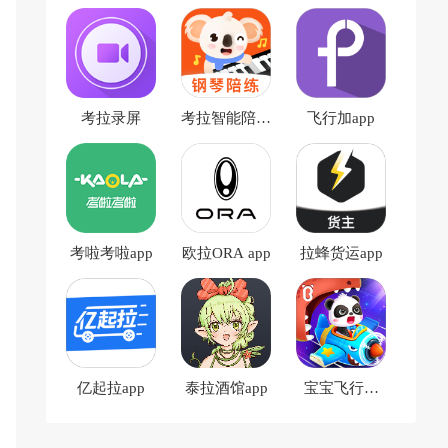
考拉录屏
考拉智能陪练
飞行加app
app
考啦考啦app
欧拉ORA app
拉蜂货运app
亿起拉app
泰拉酒馆app
宝宝飞行员
app