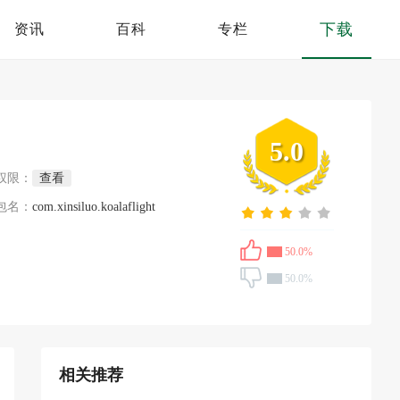
下载
资讯
百科
专栏
5.0
权限：
查看
包名：
com.xinsiluo.koalaflight
50.0%
50.0%
相关推荐