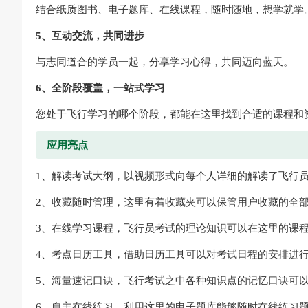
结合纸质图书、电子题库、在线课程，随时随地，想学就学
5、互动交流，共同进步
与志同道合的学员一起，分享学习心得，共同迈向蓝天。
6、全阶段覆盖，一站式学习
您处于飞行学习的哪个阶段，都能在这里找到合适的课程和
应用亮点
1、解读考试大纲，以视频形式向每个人详细的解读了飞行
2、收藏随时管理，这里有着收藏夹可以保管用户收藏的全
3、在线学习课程，飞行员考试的理论知识可以在这里的课
4、考点日历工具，借助日历工具可以对考试日程的安排进
5、海量速记口诀，飞行考试之中各种知识点的记忆口诀可
6、自主在线练习，利用这里的电子题库能够随时在线练习