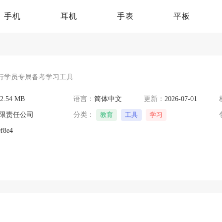
手机
耳机
手表
平板
行学员专属备考学习工具
2.54 MB
语言：
简体中文
更新：
2026-07-01
限责任公司
分类：
教育
工具
学习
f8e4