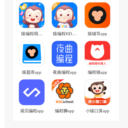
猿编程萌新
猿编程HD官
猿辅导app
app
方版
猿题库app
夜曲编程app
编程猫app
扇贝编程app
编程狮app
小猿口算app