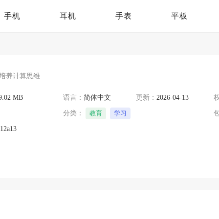
手机
耳机
手表
平板
培养计算思维
9.02 MB
语言：
简体中文
更新：
2026-04-13
分类：
教育
学习
612a13