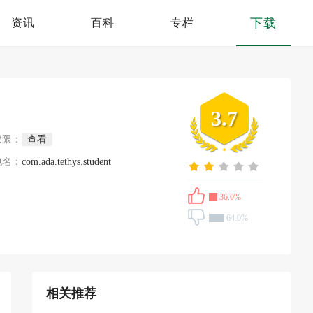
下载
资讯
百科
专栏
3.7
权限：
查看
包名：
com.ada.tethys.student
36.0%
64.0%
相关推荐