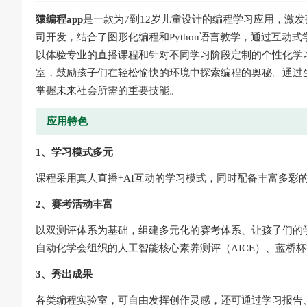
猿编程app
是一款为7到12岁儿童设计的编程学习应用，激
司开发，结合了图形化编程和Python语言教学，通过互
以体验专业的直播课程和针对不同学习阶段定制的个性化学
室，鼓励孩子们在轻松愉快的环境中探索编程的奥秘。通过
掌握未来社会所需的重要技能。
应用特色
1、学习模式多元
课程采用真人直播+AI互动的学习模式，同时配备丰富多彩
2、赛考活动丰富
以双测评体系为基础，组建多元化的赛考体系、让孩子们的学习
自动化学会组织的人工智能核心素养测评（AICE）、蓝桥
3、秀出成果
各类编程实验室，可自由发挥创作灵感，还可通过学习报告