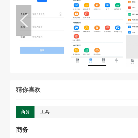
猜你喜欢
商务
工具
商务