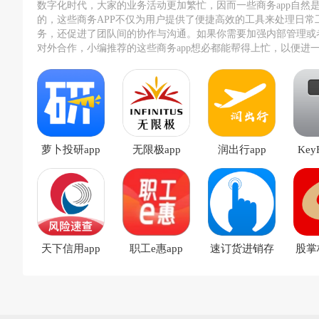
数字化时代，大家的业务活动更加繁忙，因而一些商务app自然
的，这些商务APP不仅为用户提供了便捷高效的工具来处理日常
务，还促进了团队间的协作与沟通。如果你需要加强内部管理或
对外合作，小编推荐的这些商务app想必都能帮得上忙，以便进
作效率和质量。
萝卜投研app
无限极app
润出行app
Key
天下信用app
职工e惠app
速订货进销存
股掌
app