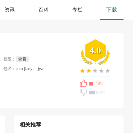
下载
资讯
百科
专栏
4.0
权限：
查看
包名：
com.jianyun.jyzs
40.0%
60.0%
相关推荐