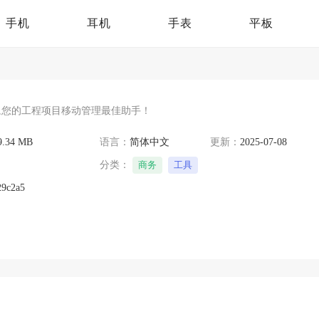
手机
耳机
手表
平板
,您的工程项目移动管理最佳助手！
9.34 MB
语言：
简体中文
更新：
2025-07-08
分类：
商务
工具
29c2a5