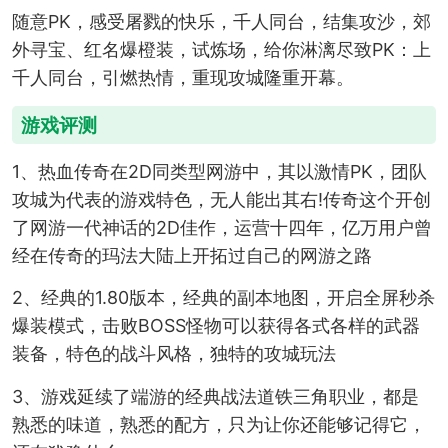
随意PK，感受屠戮的快乐，千人同台，结集攻沙，郊
外寻宝、红名爆橙装，试炼场，给你淋漓尽致PK：上
千人同台，引燃热情，重现攻城隆重开幕。
游戏评测
1、热血传奇在2D同类型网游中，其以激情PK，团队
攻城为代表的游戏特色，无人能出其右!传奇这个开创
了网游一代神话的2D佳作，运营十四年，亿万用户曾
经在传奇的玛法大陆上开拓过自己的网游之路
2、经典的1.80版本，经典的副本地图，开启全屏秒杀
爆装模式，击败BOSS怪物可以获得各式各样的武器
装备，特色的战斗风格，独特的攻城玩法
3、游戏延续了端游的经典战法道铁三角职业，都是
熟悉的味道，熟悉的配方，只为让你还能够记得它，