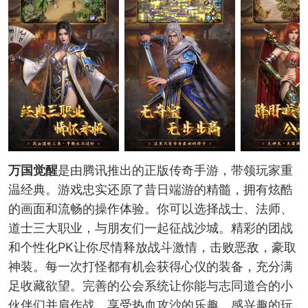
万国觉醒
是由腾讯推出的正版传奇手游，带领玩家重
温经典。游戏忠实还原了昔日端游的精髓，拥有炫酷
的画面和流畅的操作体验。你可以选择战士、法师、
道士三大职业，与朋友们一起征战沙城。精彩的团战
和个性化PK让你尽情释放战斗激情，击败恶敌，豪取
神装。每一次打怪都有机会获得心仪的装备，充分满
足收藏欲望。完善的公会系统让你能与志同道合的小
伙伴们并肩作战，享受热血攻沙的乐趣。感兴趣的玩