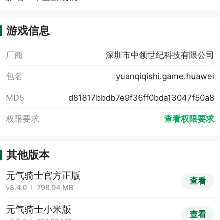
游戏信息
厂商
深圳市中领世纪科技有限公司
包名
yuanqiqishi.game.huawei
MD5
d81817bbdb7e9f36ff0bda13047f50a8
权限要求
查看权限要求
其他版本
元气骑士官方正版
查看
v8.4.0
798.94 MB
元气骑士小米版
查看