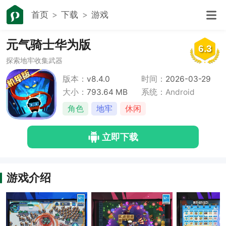
首页
下载
游戏
元气骑士华为版
6.3
探索地牢收集武器
版本：
v8.4.0
时间：
2026-03-29
大小：
793.64 MB
系统：Android
角色
地牢
休闲
立即下载
游戏介绍