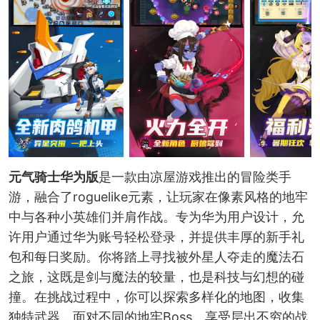
元气骑士华为版
是一款由凉屋游戏推出的冒险类手
游，融合了roguelike元素，让玩家在像素风格的地牢
中与各种小英雄们并肩作战。专为华为用户设计，允
许用户通过华为账号轻松登录，并提供丰厚的新手礼
包和每日奖励。你将踏上寻找被外星人夺走的魔法石
之旅，这既是剑与魔法的较量，也是科技与幻想的碰
撞。在挑战过程中，你可以探索多样化的地图，收集
独特武器，面对不同的地牢Boss，享受层出不穷的战