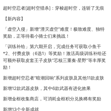
超时空忍者[超时空猎杀]：穿梭超时空，连斩了无痕
【新内容】
「虚空入侵」新增“湮灭虚空”难度！极致难度、独特
奖励，正等待着小骑士们来挑战！
「训练补给」第六期开启，完成任务可获取小鱼干
*2、付费皮肤（6选1）等奖励！激活高级训练补给还
可额外获取皮套王子皮肤“芯核三重奏·星野”等丰厚奖
励！
新增超时空忍者“暗潮回响”系列皮肤及其他11款皮肤
新增12款武器皮肤，其中6款武器有进化效果
新增金框收集商店，可消耗金框积分兑换稀有奖励
新增13个全新成就