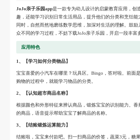
JoJo亲子乐园app
是一款专为幼儿设计的启蒙教育应用，创
趣，还能学习识别日常生活用品，提升他们的分类和烹饪能
同时，自然而然地磨练数学思维，加深对生活的理解。鼓励
众不同的学习过程，不妨下载JoJo亲子乐园，开启一段丰富
应用特色
1、【学习如何分类物品】
宝宝喜爱的小汽车在哪里？玩具区。Bingo，答对啦。前
购物的过程中，就能学习物品的分类。
2、【认知超市商品名称】
根据颜色和外形特征来辨认商品，锻炼宝宝的识别能力。香
的商品，语音提示帮助宝宝了解商品的名称。
3、【结账锻炼运算能力】
结账啦，宝宝来付款吧。扫一扫商品的价签，蔬菜3元，糖果5元