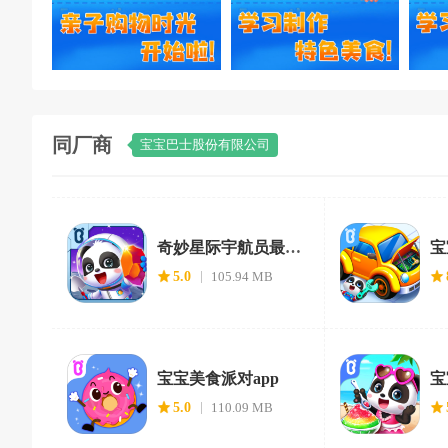
同厂商
宝宝巴士股份有限公司
奇妙星际宇航员最新
宝
版
5.0
105.94 MB
宝宝美食派对app
宝
5.0
110.09 MB