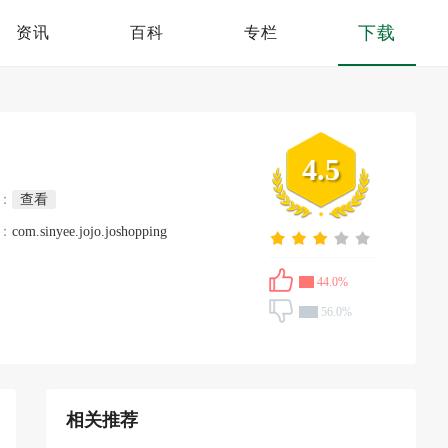
下载
资讯
百科
专栏
4.5
：
查看
：
com.sinyee.jojo.joshopping
44.0%
56.0%
相关推荐