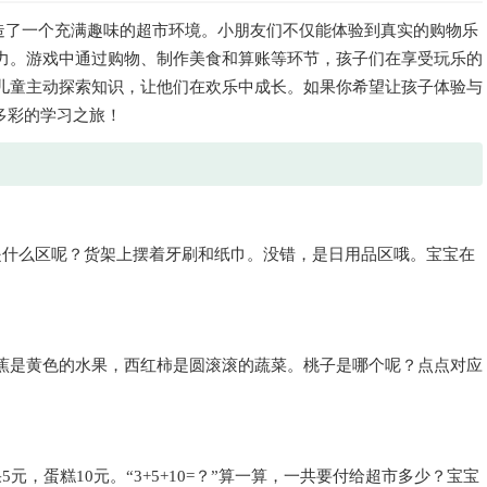
造了一个充满趣味的超市环境。小朋友们不仅能体验到真实的购物乐
力。游戏中通过购物、制作美食和算账等环节，孩子们在享受玩乐的
儿童主动探索知识，让他们在欢乐中成长。如果你希望让孩子体验与
多彩的学习之旅！
面是什么区呢？货架上摆着牙刷和纸巾。没错，是日用品区哦。宝宝在
蕉是黄色的水果，西红柿是圆滚滚的蔬菜。桃子是哪个呢？点点对应
，蛋糕10元。“3+5+10=？”算一算，一共要付给超市多少？宝宝