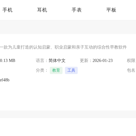
手机
耳机
手表
平板
一款为儿童打造的认知启蒙、职业启蒙和亲子互动的综合性早教软件
80.13 MB
语言：
简体中文
更新：
2026-01-23
权限
分类：
教育
工具
包名
ef48b