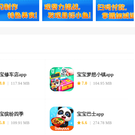
宝修车店app
宝宝梦想小镇app
8.0
117.94 MB
7.0
104.95 MB
宝缤纷四季
宝宝巴士app
5.8
109.91 MB
6.6
274.78 MB