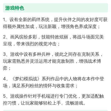
游戏特色
1、设有全新的羁绊系统，提升伙伴之间的友好度可获
得额外属性加成，玩法新颖，增强角色养成深度；
2、画风缤纷多彩，技能特效炫丽，将战斗场面完美
呈现，带来强烈的视觉冲击；
3、游戏中设有多种兵种，彼此之间存在克制关系，
玩家需熟悉并灵活运用才能克敌制胜，增强战术博
弈；
4、《梦幻模拟战》系列作品中的人物将在本作中登
场，满足系列粉丝的情怀与收集需求；
5、游戏操作针对手机端进行专门优化，更加适配触
控习惯，让玩家能够轻松上手、流畅游戏。