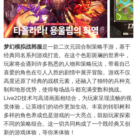
梦幻模拟战韩服
是一款二次元回合制策略手游，基于
经典同名系列游戏打造。在这个色彩斑斓的世界中，
玩家将会遇到许多熟悉的人物和策略玩法，带着自己
喜爱的角色在引人入胜的剧情中展开冒险。游戏不仅
高度还原了经典的战棋元素，还融入了独特的兵种克
制和地形优势，使得每场战斗都充满变数和挑战。
Live2D技术与高清画面相结合，为玩家呈现流畅的视
觉体验，让英雄们的动作更加生动。丰富的转职树和
多样的角色养成也是游戏的一大亮点，鼓励玩家探索
不同的策略组合。这一切共同构成了一个既经典又创
新的游戏体验，等你来体验！