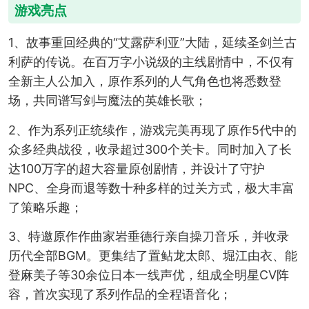
游戏亮点
1、故事重回经典的“艾露萨利亚”大陆，延续圣剑兰古
利萨的传说。在百万字小说级的主线剧情中，不仅有
全新主人公加入，原作系列的人气角色也将悉数登
场，共同谱写剑与魔法的英雄长歌；
2、作为系列正统续作，游戏完美再现了原作5代中的
众多经典战役，收录超过300个关卡。同时加入了长
达100万字的超大容量原创剧情，并设计了守护
NPC、全身而退等数十种多样的过关方式，极大丰富
了策略乐趣；
3、特邀原作作曲家岩垂德行亲自操刀音乐，并收录
历代全部BGM。更集结了置鲇龙太郎、堀江由衣、能
登麻美子等30余位日本一线声优，组成全明星CV阵
容，首次实现了系列作品的全程语音化；