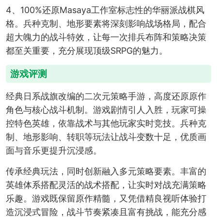
4、100%还原Masaya工作室标志性的华丽派战棋风
格。兵种克制、地形要素将深刻影响战场格局，配合
超大魄力的战斗特效，让每一次排兵布阵和策略决策
都至关重要，充分展现顶级SRPG的魅力。
游戏评测
经典日系战旗改编的二次元策略手游，高度还原原作
角色与核心战斗机制。游戏剧情引人入胜，玩家可操
控特色英雄，依靠战术与其他玩家实时竞技。兵种克
制、地形影响、转职等玩法让战斗变数十足，优质画
面与音乐更提升沉浸感。
传承经典玩法，同时创新融入多元策略要素。丰富的
英雄体系搭配灵活的战术搭配，让实时对战充满策略
乐趣。游戏既保留原作精髓，又凭借精良视听体验打
造沉浸式冒险，战斗节奏紧凑且富有挑战，能充分感