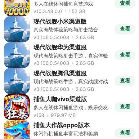
查看
多人在线休闲捕鱼竞技游戏
v10.3.48.0.0
1.52 GB
现代战舰小米渠道版
查看
真实海战体验策略与射击结合
v0.106.0.54003
2.63 GB
现代战舰华为渠道服
查看
现代海战策略射击手游，真实体验
v0.106.0.54003
2.63 GB
现代战舰腾讯渠道服
查看
现代海战策略手游，真实战舰对战
v0.106.0.54003
2.63 GB
捕鱼大咖vivo渠道版
查看
多人在线休闲捕鱼游戏，娱乐交友
两不误
v158
979.97 MB
捕鱼大作战oppo版本
查看
休闲街机捕鱼丰富玩法和奖励