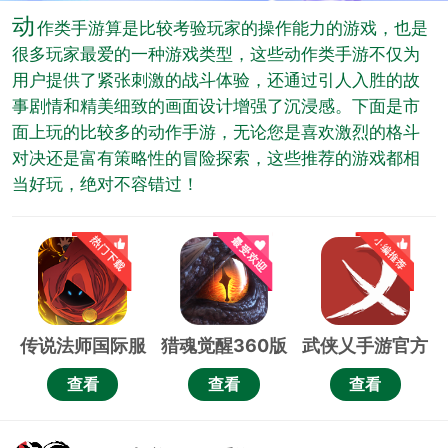
动
作类手游算是比较考验玩家的操作能力的游戏，也是
很多玩家最爱的一种游戏类型，这些动作类手游不仅为
用户提供了紧张刺激的战斗体验，还通过引人入胜的故
事剧情和精美细致的画面设计增强了沉浸感。下面是市
面上玩的比较多的动作手游，无论您是喜欢激烈的格斗
对决还是富有策略性的冒险探索，这些推荐的游戏都相
当好玩，绝对不容错过！
传说法师国际服
猎魂觉醒360版
武侠乂手游官方
正版
查看
查看
查看