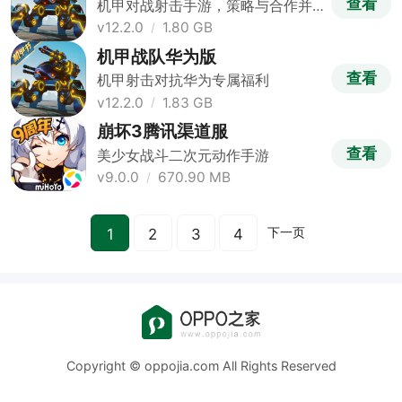
查看
机甲对战射击手游，策略与合作并
重
v12.2.0
1.80 GB
机甲战队华为版
查看
机甲射击对抗华为专属福利
v12.2.0
1.83 GB
崩坏3腾讯渠道服
查看
美少女战斗二次元动作手游
v9.0.0
670.90 MB
下一页
1
2
3
4
Copyright © oppojia.com All Rights Reserved