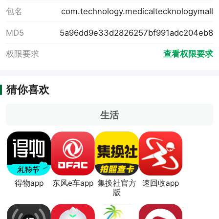
包名
com.technology.medicaltecknologymall
MD5
5a96dd9e33d2826257bf991adc204eb8
权限要求
查看权限要求
猜你喜欢
生活
得物app
东风e车app
集换社官方
速回收app
版