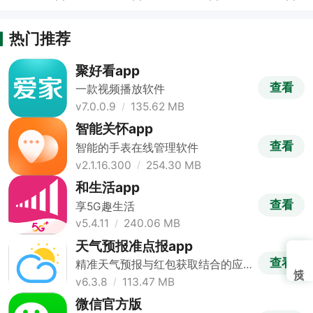
热门推荐
聚好看app
查看
一款视频播放软件
v7.0.0.9
135.62 MB
智能关怀app
查看
智能的手表在线管理软件
v2.1.16.300
254.30 MB
和生活app
查看
享5G趣生活
v5.4.11
240.06 MB
天气预报准点报app
查看
精准天气预报与红包获取结合的应
用
v6.3.8
113.47 MB
微信官方版