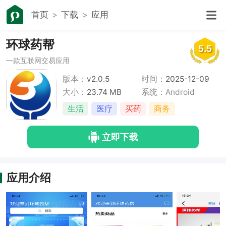
首页
下载
应用
环球药帮
5.5
一款互联网交易应用
版本：
v2.0.5
时间：
2025-12-09
大小：
23.74 MB
系统：Android
生活
医疗
买药
商务
立即下载
应用介绍