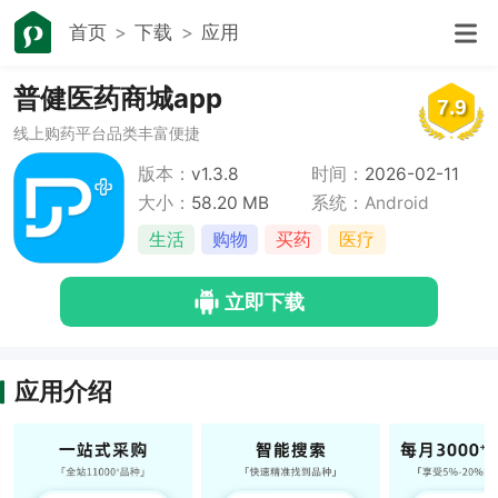
首页
下载
应用
普健医药商城app
7.9
线上购药平台品类丰富便捷
版本：
v1.3.8
时间：
2026-02-11
大小：
58.20 MB
系统：Android
生活
购物
买药
医疗
立即下载
应用介绍