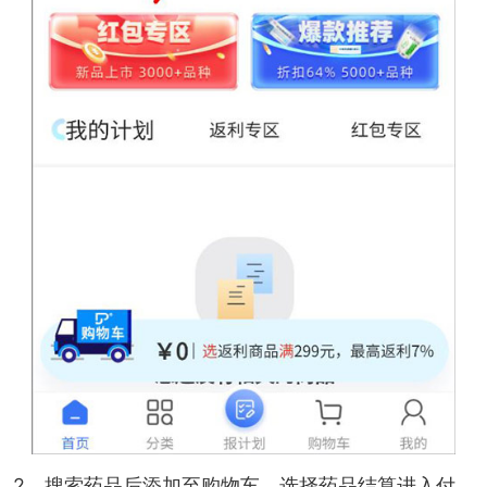
2、搜索药品后添加至购物车，选择药品结算进入付