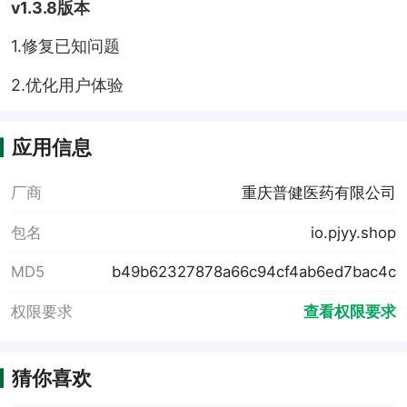
v1.3.8版本
1.修复已知问题
2.优化用户体验
应用信息
厂商
重庆普健医药有限公司
包名
io.pjyy.shop
MD5
b49b62327878a66c94cf4ab6ed7bac4c
权限要求
查看权限要求
猜你喜欢