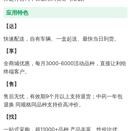
应用特色
【达】
快速配送，自有车辆、一盒起送、最快当日到货。
【享】
全商城优惠，每月3000-6000活动品种，直接让利给
终端客户。
【售】
售后无忧，有效期9个月以上支持退货；中药一年包
退换 同规格同品种支持价高冲价。
【找】
一站式采购，超11000+品种 产品丰富、性价比优。