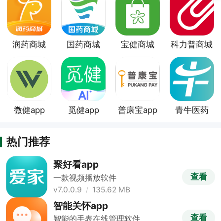
润药商城
国药商城
宝健商城
科力普商城
app
app
app
app
微健app
觅健app
普康宝app
青牛医药
app
热门推荐
聚好看app
查看
一款视频播放软件
v7.0.0.9
135.62 MB
智能关怀app
查看
智能的手表在线管理软件