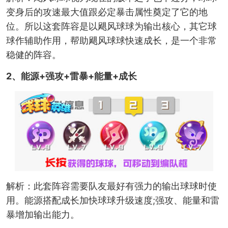
变身后的攻速最大值跟必定暴击属性奠定了它的地
位。所以这套阵容是以飓风球球为输出核心，其它球
球作辅助作用，帮助飓风球球快速成长，是一个非常
稳健的阵容。
2、能源+强攻+雷暴+能量+成长
解析：此套阵容需要队友最好有强力的输出球球时使
用。能源搭配成长加快球球升级速度;强攻、能量和雷
暴增加输出能力。