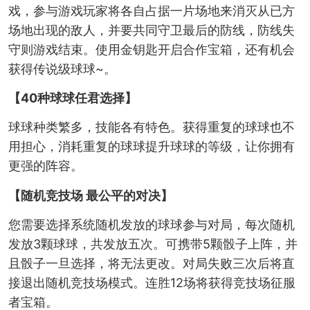
戏，参与游戏玩家将各自占据一片场地来消灭从已方
场地出现的敌人，并要共同守卫最后的防线，防线失
守则游戏结束。使用金钥匙开启合作宝箱，还有机会
获得传说级球球~。
【40种球球任君选择】
球球种类繁多，技能各有特色。获得重复的球球也不
用担心，消耗重复的球球提升球球的等级，让你拥有
更强的阵容。
【随机竞技场 最公平的对决】
您需要选择系统随机发放的球球参与对局，每次随机
发放3颗球球，共发放五次。可携带5颗骰子上阵，并
且骰子一旦选择，将无法更改。对局失败三次后将直
接退出随机竞技场模式。连胜12场将获得竞技场征服
者宝箱。