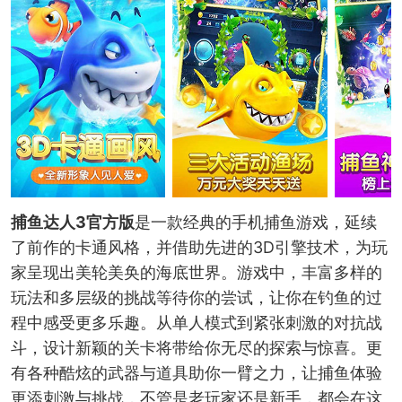
捕鱼达人3官方版
是一款经典的手机捕鱼游戏，延续
了前作的卡通风格，并借助先进的3D引擎技术，为玩
家呈现出美轮美奂的海底世界。游戏中，丰富多样的
玩法和多层级的挑战等待你的尝试，让你在钓鱼的过
程中感受更多乐趣。从单人模式到紧张刺激的对抗战
斗，设计新颖的关卡将带给你无尽的探索与惊喜。更
有各种酷炫的武器与道具助你一臂之力，让捕鱼体验
更添刺激与挑战，不管是老玩家还是新手，都会在这