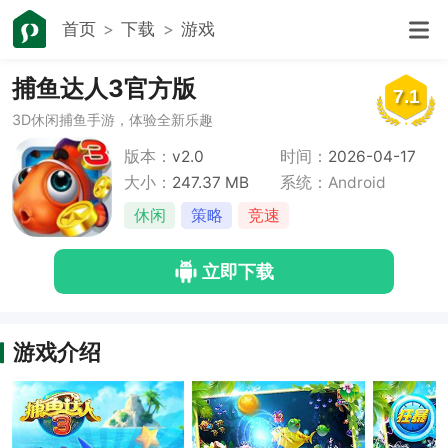
首页
下载
游戏
捕鱼达人3官方版
7.1
3D休闲捕鱼手游，体验全新乐趣
版本：
v2.0
时间：
2026-04-17
大小：
247.37 MB
系统：Android
休闲
策略
竞速
立即下载
游戏介绍