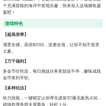
个充满冒险的海洋中发现乐趣，快来加入这场捕鱼盛
宴吧！
游戏特色
【超高倍率】
满贯全捕，高倍BOSS，逆袭全场，让你不知不觉变
土豪。
【万千福利】
多金币任性送，每日挑战任务奖励送不停，趣味成就
金币拿到手软。
【多样玩法】
给力技能，一键锁定让你弹无虚发!打爆无敌风火轮，
超级炸弹鱼群全屏轰杀，轻松上分。