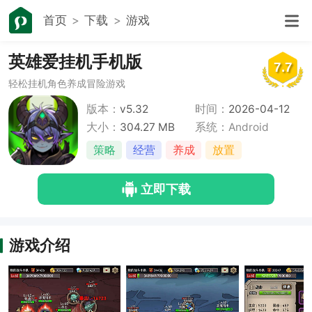
首页
下载
游戏
英雄爱挂机手机版
7.7
轻松挂机角色养成冒险游戏
版本：
v5.32
时间：
2026-04-12
大小：
304.27 MB
系统：Android
策略
经营
养成
放置
立即下载
游戏介绍