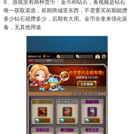
6、游戏里有两种货币：金币和钻石，看视频是钻石
唯一获取渠道，前期商城里东西，不需要买前期能攒
多少钻石就攒多少，后期有大用。金币全拿来强化装
备，无其他用途