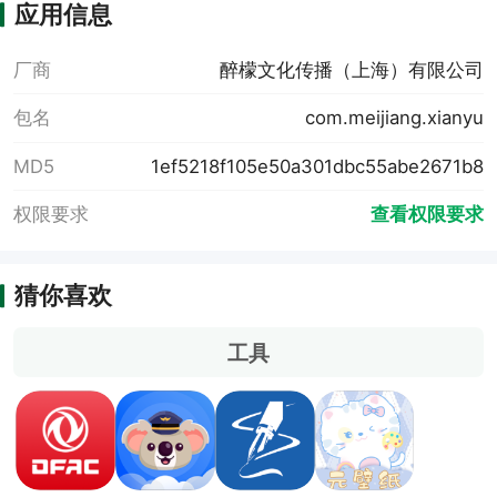
应用信息
厂商
醉檬文化传播（上海）有限公司
包名
com.meijiang.xianyu
MD5
1ef5218f105e50a301dbc55abe2671b8
权限要求
查看权限要求
猜你喜欢
工具