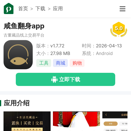
首页
下载
应用
咸鱼翻身app
5.0
古董藏品线上交易平台
版本：
v1.7.72
时间：
2026-04-13
大小：
27.98 MB
系统：Android
工具
商城
购物
立即下载
应用介绍