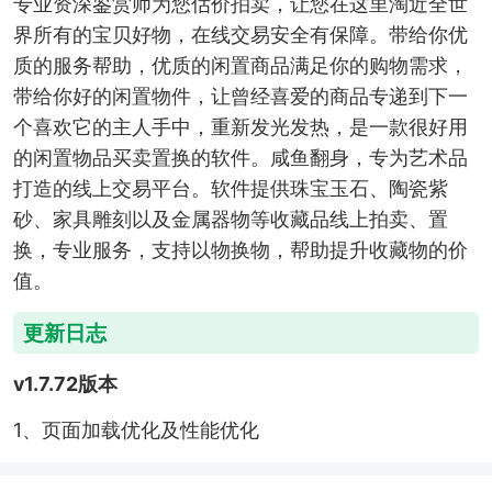
专业资深鉴赏师为您估价拍卖，让您在这里淘近全世
界所有的宝贝好物，在线交易安全有保障。带给你优
质的服务帮助，优质的闲置商品满足你的购物需求，
带给你好的闲置物件，让曾经喜爱的商品专递到下一
个喜欢它的主人手中，重新发光发热，是一款很好用
的闲置物品买卖置换的软件。咸鱼翻身，专为艺术品
打造的线上交易平台。软件提供珠宝玉石、陶瓷紫
砂、家具雕刻以及金属器物等收藏品线上拍卖、置
换，专业服务，支持以物换物，帮助提升收藏物的价
值。
更新日志
v1.7.72版本
1、页面加载优化及性能优化