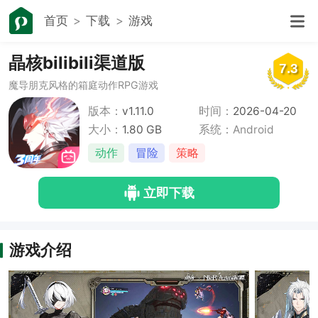
首页
下载
游戏
晶核bilibili渠道版
7.3
魔导朋克风格的箱庭动作RPG游戏
版本：
v1.11.0
时间：
2026-04-20
大小：
1.80 GB
系统：Android
动作
冒险
策略
立即下载
游戏介绍