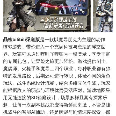
晶核bilibili渠道版
是一款以魔导朋克为主题的动作
RPG游戏，带你进入一个充满科技与魔法的浮空世
界。玩家可以通过哔哩哔哩账号一键登录，享受丰富
的专属礼包，让冒险之旅更加轻松。游戏提供剑士、
魔偶师、火枪手和魔导士四个职业，每种职业都有独
特的发展路径，后期还可进行转职，体验不同的角色
玩法。战斗系统设计流畅，结合多维立体作战，玩家
能根据敌人的弱点与环境优势灵活应对。游戏地图采
用无缝连接的3D箱庭设计，场景多样且富有探索乐
趣，让每一次副本挑战都变得新鲜而刺激，不管是挂
机战斗的智能AI辅助，还是解谜与剧情深度探索，都