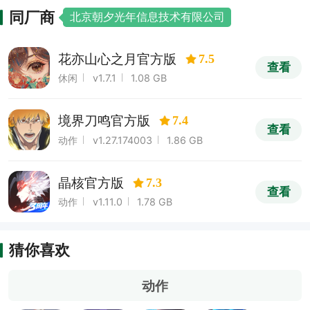
同厂商
北京朝夕光年信息技术有限公司
花亦山心之月官方版
7.5
查看
休闲
v1.7.1
1.08 GB
境界刀鸣官方版
7.4
查看
动作
v1.27.174003
1.86 GB
晶核官方版
7.3
查看
动作
v1.11.0
1.78 GB
猜你喜欢
动作