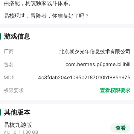
由搭配，构筑独家战斗体系。
晶核现世，冒险者，你准备好了吗？
游戏信息
厂商
北京朝夕光年信息技术有限公司
包名
com.hermes.p6game.bilibili
MD5
4c3fdab204e1095b2187010b1885e975
权限要求
查看权限要求
其他版本
晶核九游版
查看
v1.11.0
1.80 GB