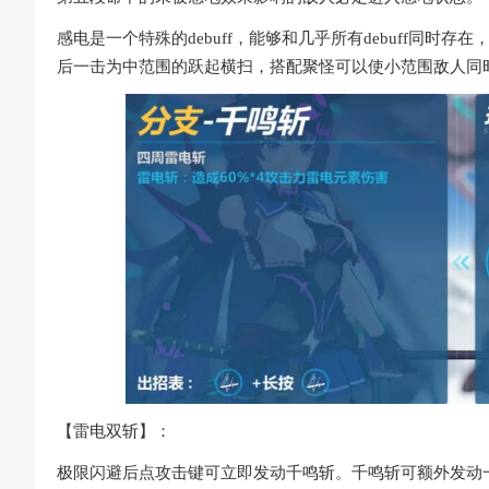
感电是一个特殊的debuff，能够和几乎所有debuff同
后一击为中范围的跃起横扫，搭配聚怪可以使小范围敌人同
【雷电双斩】：
极限闪避后点攻击键可立即发动千鸣斩。千鸣斩可额外发动一