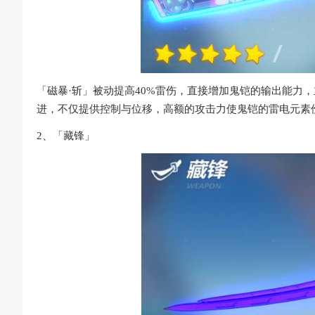
「磁暴·斩」被动提高40%雷伤，直接增加鬼铠的输出能力
进，不仅提供控制与位移，高额的攻击力使鬼铠的雷电元素
2、「藏锋」