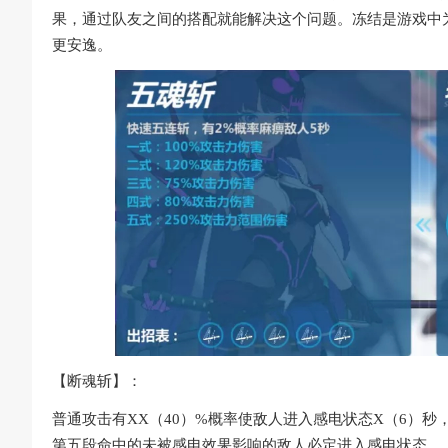
果，通过队友之间的搭配就能解决这个问题。冻结是游戏中
更安逸。
【断魂斩】：
普通攻击有XX（40）%概率使敌人进入感电状态X（6）秒
第五段命中的未被感电效果影响的敌人必定进入感电状态。