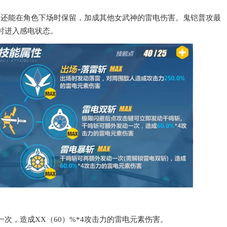
时存在，还能在角色下场时保留，加成其他女武神的雷电伤害。鬼铠普攻最
时进入感电状态。
次，造成XX（60）%*4攻击力的雷电元素伤害。