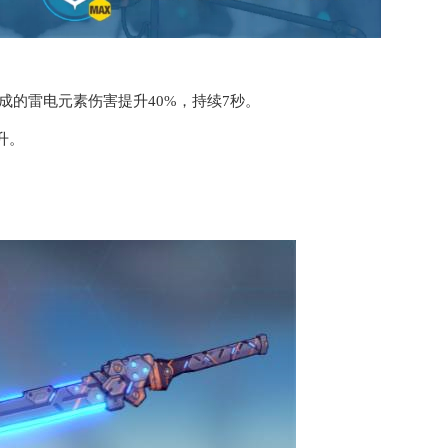
成的雷电元素伤害提升40%，持续7秒。
升。