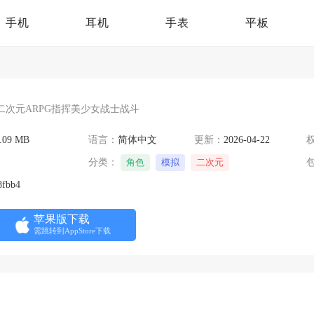
手机
耳机
手表
平板
二次元ARPG指挥美少女战士战斗
.09 MB
语言：
简体中文
更新：
2026-04-22
分类：
角色
模拟
二次元
8fbb4
苹果版下载
需跳转到AppStore下载