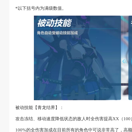
*以下括号内为满级数值。
被动技能【青龙结界】：
攻击冻结、移动速度降低状态的敌人时全伤害提高XX（100
100%的全伤害加成在目前所有的角色中可说非常高了，高