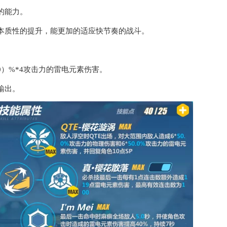
的能力。
本质性的提升，能更加的适应快节奏的战斗。
）%*4攻击力的雷电元素伤害。
输出。