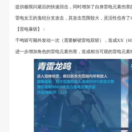
提供极限闪避后的快速回击，同时增加了自身雷电元素伤害
雷电女王的鬼铠分支攻击，其攻击范围较大，灵活性也有了
【雷电暴斩】：
千鸣斩可额外发动一次（需要解锁雷电双斩），造成XX（60
进一步增加角色的雷电元素伤害，造成相当可观的雷电元素