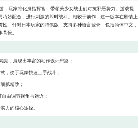
手游，玩家将化身指挥官，带领美少女战士们对抗邪恶势力。游戏提
要巧妙配合，进行刺激的即时战斗。相较于前作，这一版本在剧情上
贯性。针对日本玩家的特供版，支持多种语言登录，包括简体中文，
事背景。
脚踢)，展现出丰富的动作设计思路；
方式，便于玩家快速上手战斗；
模细腻精致；
可自由调节视角与远近；
升实力的核心途径。