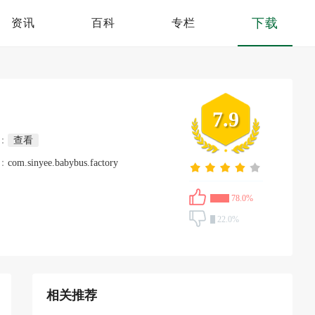
下载
资讯
百科
专栏
7.9
：
查看
：
com.sinyee.babybus.factory
78.0%
22.0%
相关推荐