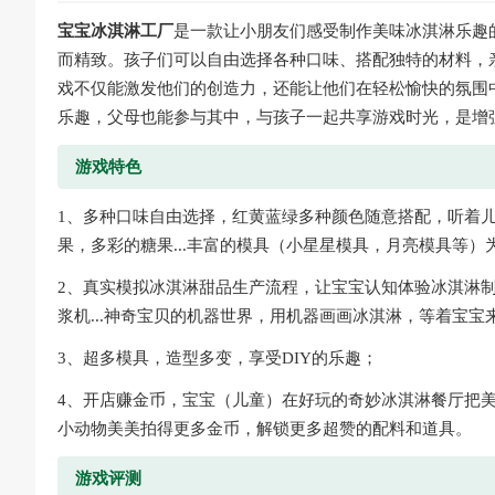
宝宝冰淇淋工厂
是一款让小朋友们感受制作美味冰淇淋乐趣
而精致。孩子们可以自由选择各种口味、搭配独特的材料，
戏不仅能激发他们的创造力，还能让他们在轻松愉快的氛围
乐趣，父母也能参与其中，与孩子一起共享游戏时光，是增
游戏特色
1、多种口味自由选择，红黄蓝绿多种颜色随意搭配，听着
果，多彩的糖果...丰富的模具（小星星模具，月亮模具等
2、真实模拟冰淇淋甜品生产流程，让宝宝认知体验冰淇淋制
浆机...神奇宝贝的机器世界，用机器画画冰淇淋，等着宝宝
3、超多模具，造型多变，享受DIY的乐趣；
4、开店赚金币，宝宝（儿童）在好玩的奇妙冰淇淋餐厅把
小动物美美拍得更多金币，解锁更多超赞的配料和道具。
游戏评测