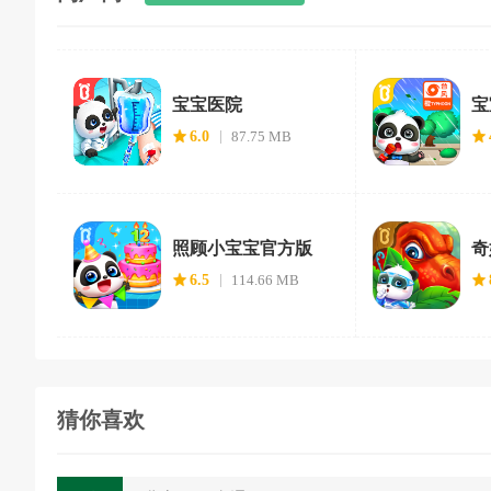
宝宝医院
宝
6.0
87.75 MB
照顾小宝宝官方版
奇
6.5
114.66 MB
猜你喜欢