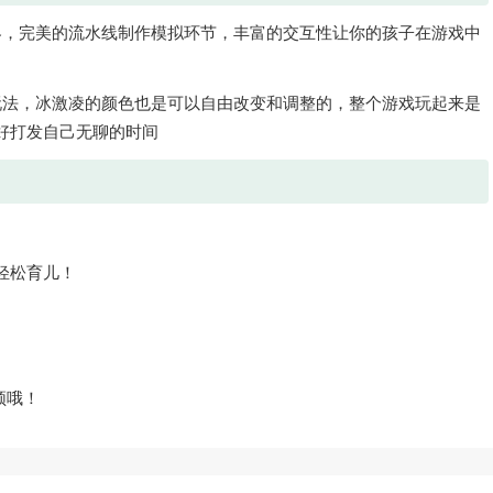
界，完美的流水线制作模拟环节，丰富的交互性让你的孩子在游戏中
玩法，冰激凌的颜色也是可以自由改变和调整的，整个游戏玩起来是
好打发自己无聊的时间
轻松育儿！
频哦！