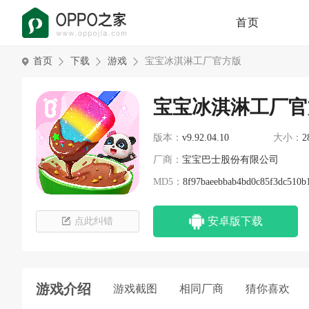
首页
首页
下载
游戏
宝宝冰淇淋工厂官方版
宝宝冰淇淋工厂官
版本：
v9.92.04.10
大小：
2
厂商：
宝宝巴士股份有限公司
MD5：
8f97baeebbab4bd0c85f3dc510b
安卓版下载
点此纠错
游戏介绍
游戏截图
相同厂商
猜你喜欢