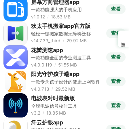
屏幕方向管理器app
查看
一款功能强大的手机应用
v1.0.12
18.53 MB
欢太手机搬家app官方版
查看
轻松一键搬家数据无障碍迁移
v14.7.33_third
29.92 MB
花瓣测速app
查看
一款功能全面的专业测速工具
v4.9.0.119
51.55 MB
阳光守护孩子端app
查看
一款专为孩子设计的健康上网软件
v4.0.7.18
29.52 MB
电波表对时最新版
查看
全球电波信号校时工具
v3.2
18.85 MB
纤云护眼app