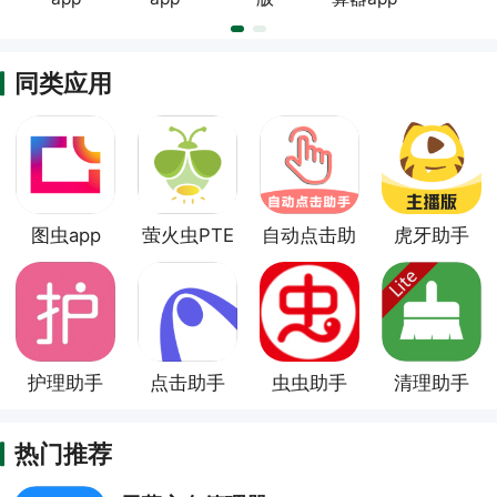
同类应用
图虫app
萤火虫PTE
自动点击助
虎牙助手
官方版
手
app
护理助手
点击助手
虫虫助手
清理助手
app
app
app
app
热门推荐