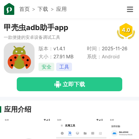
首页
下载
应用
甲壳虫adb助手app
4.0
一款便捷的安卓设备调试工具
版本：
v1.4.1
时间：
2025-11-26
大小：
27.91 MB
系统：Android
安全
工具
立即下载
应用介绍