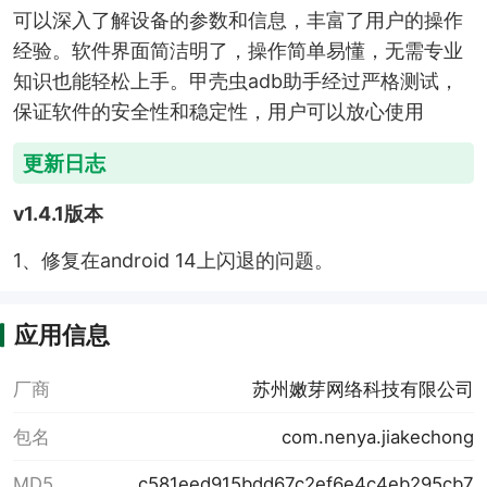
可以深入了解设备的参数和信息，丰富了用户的操作
经验。软件界面简洁明了，操作简单易懂，无需专业
知识也能轻松上手。甲壳虫adb助手经过严格测试，
保证软件的安全性和稳定性，用户可以放心使用
更新日志
v1.4.1版本
1、修复在android 14上闪退的问题。
应用信息
厂商
苏州嫩芽网络科技有限公司
包名
com.nenya.jiakechong
MD5
c581eed915bdd67c2ef6e4c4eb295cb7