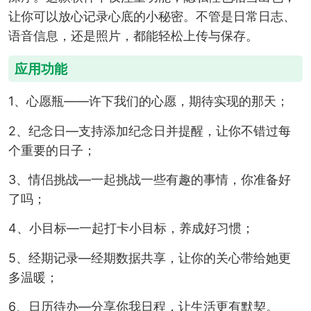
让你可以放心记录心底的小秘密。不管是日常日志、
语音信息，还是照片，都能轻松上传与保存。
应用功能
1、心愿瓶——许下我们的心愿，期待实现的那天；
2、纪念日—支持添加纪念日并提醒，让你不错过每
个重要的日子；
3、情侣挑战—一起挑战一些有趣的事情，你准备好
了吗；
4、小目标—一起打卡小目标，养成好习惯；
5、经期记录—经期数据共享，让你的关心带给她更
多温暖；
6、日历待办—分享你我日程，让生活更有默契。