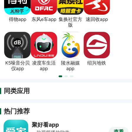
得物app
东风e车app
集换社官方
速回收app
版
K5噪音分贝
凌度车生活
陵水融媒
绍兴地铁
仪app
app
app
同类应用
热门推荐
聚好看app
查看