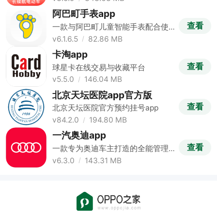
阿巴町手表app
查看
一款与阿巴町儿童智能手表配合使
用的手表应用
v6.1.6.5
82.86 MB
卡淘app
查看
球星卡在线交易与收藏平台
v5.5.0
146.04 MB
北京天坛医院app官方版
查看
北京天坛医院官方预约挂号app
v84.2.0
194.80 MB
一汽奥迪app
查看
一款专为奥迪车主打造的全能管理
软件
v6.3.0
143.31 MB