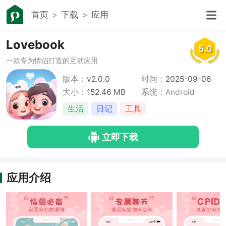
首页
下载
应用
Lovebook
5.0
一款专为情侣打造的互动应用
版本：
v2.0.0
时间：
2025-09-06
大小：
152.46 MB
系统：Android
生活
日记
工具
立即下载
应用介绍