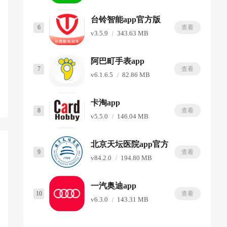
台铃智能app官方版
6
查看
v3.5.9
343.63 MB
阿巴町手表app
7
查看
v6.1.6.5
82.86 MB
卡淘app
8
查看
v5.5.0
146.04 MB
北京天坛医院app官方版
9
查看
v84.2.0
194.80 MB
一汽奥迪app
10
查看
v6.3.0
143.31 MB