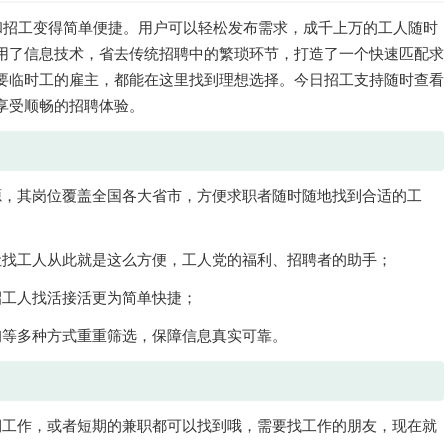
和招工变得简单便捷。用户可以轻松发布需求，成千上万的工人随时
用了信息技术，省去传统招聘中的繁琐环节，打造了一个快速匹配求
要临时工的雇主，都能在这里找到理想选择。今日招工支持随时查看
享受顺畅的招聘体验。
源，其岗位覆盖全国各大省市，方便求职者随时随地找到合适的工
让找工人从此就是这么方便，工人党的福利、招聘者的助手；
招工人找活接活更为简单快捷；
询等多种方式重重筛选，保障信息真实可靠。
期工作，或者短期的兼职都可以找到哦，需要找工作的朋友，现在就