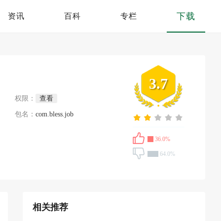
下载
资讯
百科
专栏
3.7
权限：
查看
包名：
com.bless.job
36.0%
64.0%
相关推荐