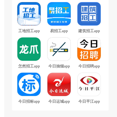
工地招工app
易招工app
建筑招工app
怎然招工app
今日抽烟app
今日招聘app
今日招标app
今日运城app
今日平江app