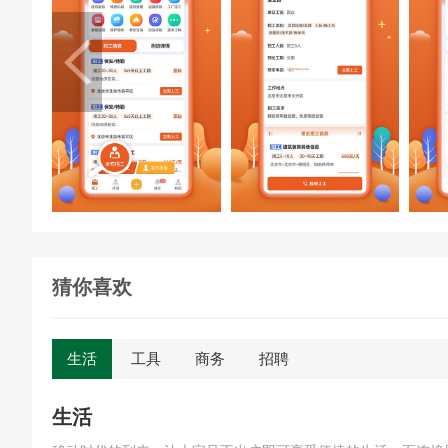
猜你喜欢
生活
工具
商务
招聘
生活