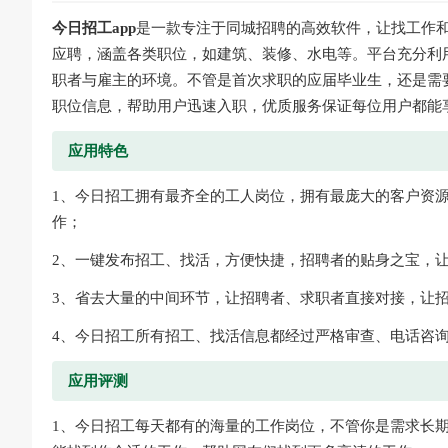
今日招工app
是一款专注于同城招聘的高效软件，让找工作
应聘，涵盖各类职位，如建筑、装修、水电等。平台充分利
职者与雇主的环境。不管是首次求职的应届毕业生，还是需
职位信息，帮助用户迅速入职，优质服务保证每位用户都能
应用特色
1、今日招工拥有最齐全的工人岗位，拥有最庞大的客户资
作；
2、一键发布招工、找活，方便快捷，招聘者的贴身之宝，
3、省去大量的中间环节，让招聘者、求职者直接对接，让
4、今日招工所有招工、找活信息都经过严格审查、电话咨
应用评测
1、今日招工每天都有的海量的工作岗位，不管你是需求长