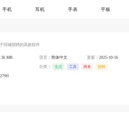
手机
耳机
手表
平板
于同城招聘的高效软件
2.36 MB
语言：
简体中文
更新：
2025-10-16
分类：
生活
工具
商务
招聘
279ff