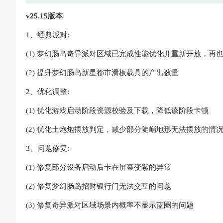
v25.15版本
1、经典派对:
(1) 梦幻肠岛奇异派对区域已完成性能优化并重新开放，再
(2) 提升梦幻肠岛新星都市滑板载具的产出数量
2、优化调整:
(1) 优化游戏启动阶段资源校验及下载，降低该阶段卡顿
(2) 优化土炮炮摆放判定，减少部分陡峭地形无法摆放的情
3、问题修复:
(1) 修复部分设备启动后卡在屏幕变紫的异常
(2) 修复梦幻肠岛招财银行门无法交互的问题
(3) 修复奇异派对区域场景内概率不显示蓝圈的问题