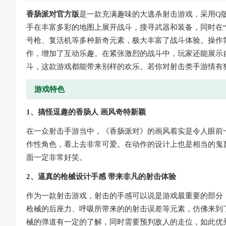
香肠派对官方版
是一款充满趣味的大逃杀射击游戏，采用Q
手在丰富多彩的地图上展开战斗，搜寻武器和装备，同时在
号枪、复活机等多种新奇元素，极大丰富了战斗体验。操作
作，增加了互动乐趣。在紧张激烈的战斗中，玩家还能展示
斗，这款游戏都能带来别样的欢乐。若你对射击类手游情有
游戏特色
1、搞怪逗趣的香肠人 画风奇特新颖
在一众射击手游当中，《香肠派对》的画风着实是令人眼前
作性角色，看上去非常可爱。在动作的设计上也是相当的鬼
面一定非常好笑。
2、逼真的枪械设计手感 带来非凡的射击体验
作为一款射击游戏，射击的手感可以说是游戏最重要的部分
枪械的后座力、呼吸所带来的的射击误差等元素，仿佛来到
械的弹道有一定的了解，同时需要预判敌人的走位，如此优