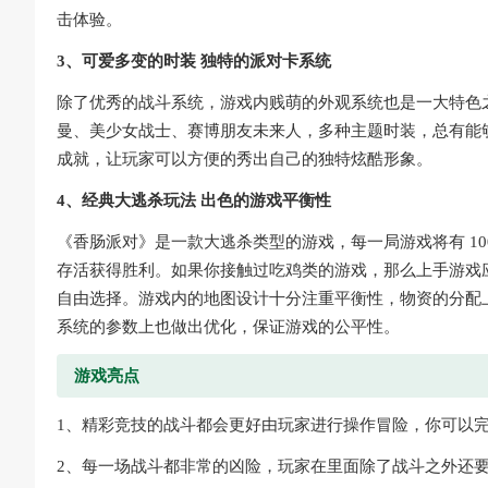
击体验。
3、可爱多变的时装 独特的派对卡系统
除了优秀的战斗系统，游戏内贱萌的外观系统也是一大特色
曼、美少女战士、赛博朋友未来人，多种主题时装，总有能
成就，让玩家可以方便的秀出自己的独特炫酷形象。
4、经典大逃杀玩法 出色的游戏平衡性
《香肠派对》是一款大逃杀类型的游戏，每一局游戏将有 1
存活获得胜利。如果你接触过吃鸡类的游戏，那么上手游戏
自由选择。游戏内的地图设计十分注重平衡性，物资的分配
系统的参数上也做出优化，保证游戏的公平性。
游戏亮点
1、精彩竞技的战斗都会更好由玩家进行操作冒险，你可以
2、每一场战斗都非常的凶险，玩家在里面除了战斗之外还