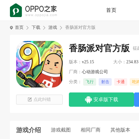
首页
首页
下载
游戏
香肠派对官方版
香肠派对官方版
征
版本：
v25.15
大小：
234.8
厂商：
心动游戏公司
分类：
飞行
射击
卡通
吃
安卓版下载
点此纠错
游戏介绍
游戏截图
相同厂商
其他版本