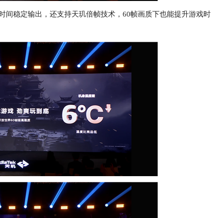
时间稳定输出，还支持天玑倍帧技术，60帧画质下也能提升游戏时