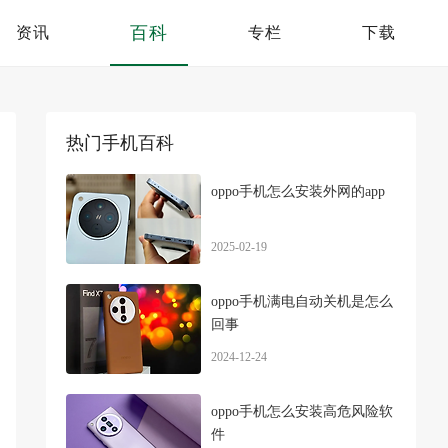
百科
资讯
专栏
下载
热门手机百科
oppo手机怎么安装外网的app
2025-02-19
oppo手机满电自动关机是怎么
回事
2024-12-24
oppo手机怎么安装高危风险软
件