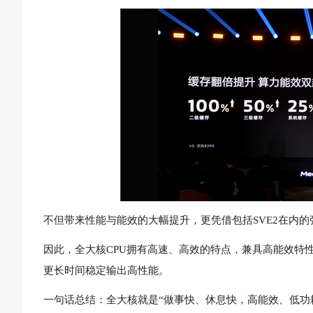
不但带来性能与能效的大幅提升，更凭借包括SVE2在内
因此，全大核CPU拥有高速、高效的特点，兼具高能效特
更长时间稳定输出高性能。
一句话总结：全大核就是“做事快、休息快，高能效、低功