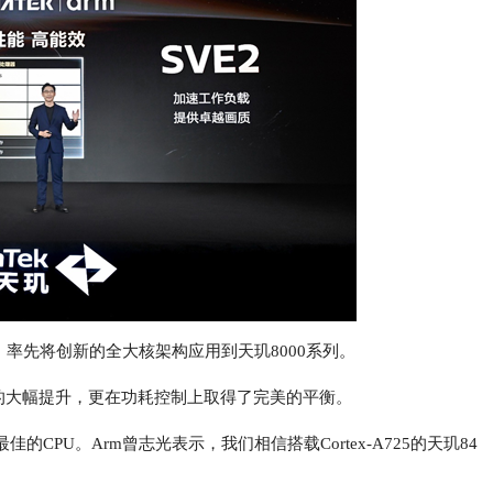
，率先将创新的全大核架构应用到天玑8000系列。
能的大幅提升，更在功耗控制上取得了完美的平衡。
最佳的CPU。Arm曾志光表示，我们相信搭载Cortex-A725的天玑84