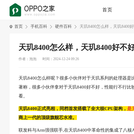
首页
首页
手机百科
硬件百科
天玑8400怎么样，天玑8400
天玑8400怎么样，天玑8400好不
作者：泡泡
时间：2024-12-24 09:26
天玑8400怎么样呢？很多小伙伴对于天玑系列的处理器是比
著称，很多小伙伴拿对于天玑8400好不好，性能行不行比
看。
天玑8400正式亮相，同档首发搭载了全大核CPU架构，
是
商上一代的顶级旗舰芯水准。
联发科与Arm强强联手,在天玑8400中革命性的集成了八核Arm C