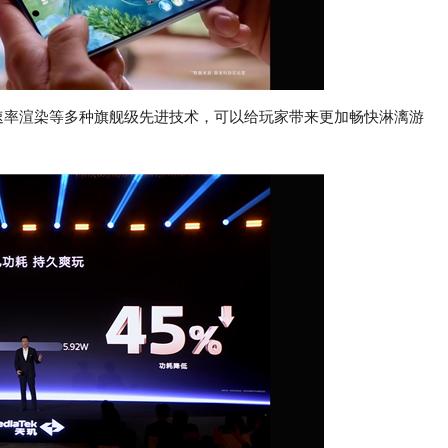
速率渲染等多种旗舰级先进技术，可以给玩家带来更加畅快淋漓游