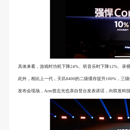
具体来看，游戏时功耗下降24%、听音乐时下降12%、录视
此外，相比上一代，天玑8400的二级缓存提升100%，三级
发布会现场，Arm曾志光也亲自登台发表讲话，向联发科