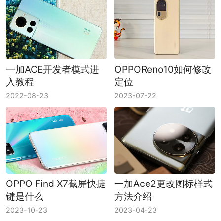
一加ACE开发者模式进
OPPOReno10如何修改
入教程
定位
2022-08-23
2023-07-22
OPPO Find X7截屏快捷
一加Ace2更改图标样式
键是什么
方法介绍
2023-10-23
2023-04-23