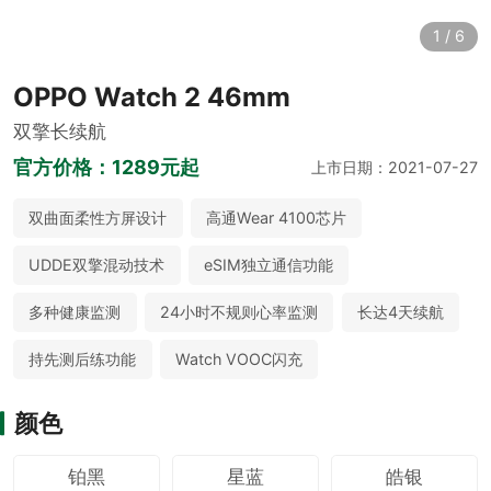
1
/
6
OPPO Watch 2 46mm
双擎长续航
官方价格：
1289元起
上市日期：2021-07-27
双曲面柔性方屏设计
高通Wear 4100芯片
UDDE双擎混动技术
eSIM独立通信功能
多种健康监测
24小时不规则心率监测
长达4天续航
持先测后练功能
Watch VOOC闪充
颜色
铂黑
星蓝
皓银