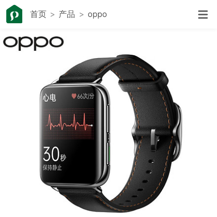
首页
产品
oppo