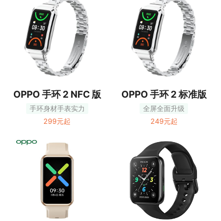
OPPO 手环 2 NFC 版
OPPO 手环 2 标准版
手环身材手表实力
全屏全面升级
299元起
249元起