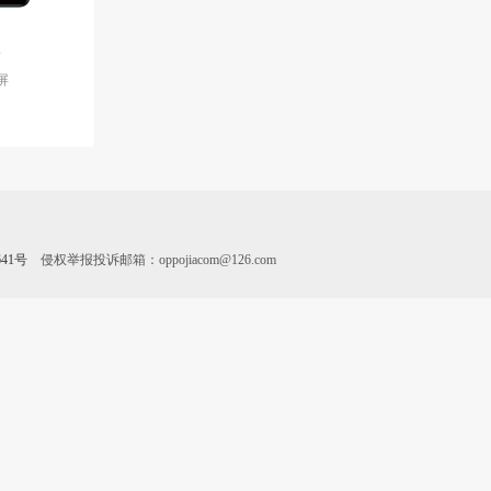
2
屏
641号
侵权举报投诉邮箱：oppojiacom@126.com