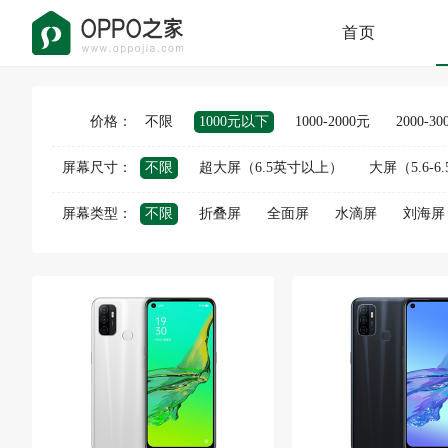
首页
价格：
不限
1000元以下
1000-2000元
2000-3
屏幕尺寸：
不限
超大屏（6.5英寸以上）
大屏（5.6-6
屏幕类型：
不限
折叠屏
全面屏
水滴屏
刘海屏