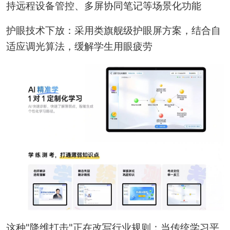
持远程设备管控、多屏协同笔记等场景化功能
护眼技术下放：采用类旗舰级护眼屏方案，结合自
适应调光算法，缓解学生用眼疲劳
这种"降维打击"正在改写行业规则：当传统学习平