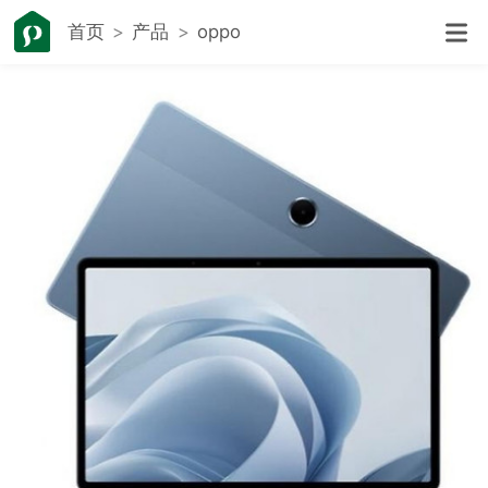
首页
产品
oppo