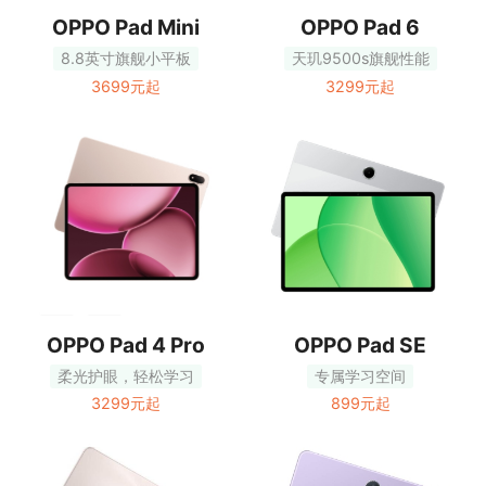
OPPO Pad Mini
OPPO Pad 6
8.8英寸旗舰小平板
天玑9500s旗舰性能
3699元起
3299元起
OPPO Pad 4 Pro
OPPO Pad SE
柔光护眼，轻松学习
专属学习空间
3299元起
899元起