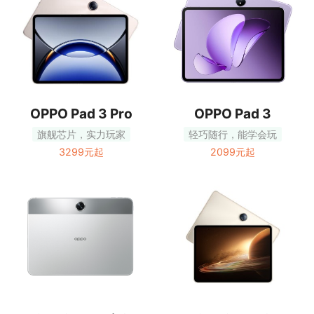
OPPO Pad 3 Pro
OPPO Pad 3
旗舰芯片，实力玩家
轻巧随行，能学会玩
3299元起
2099元起