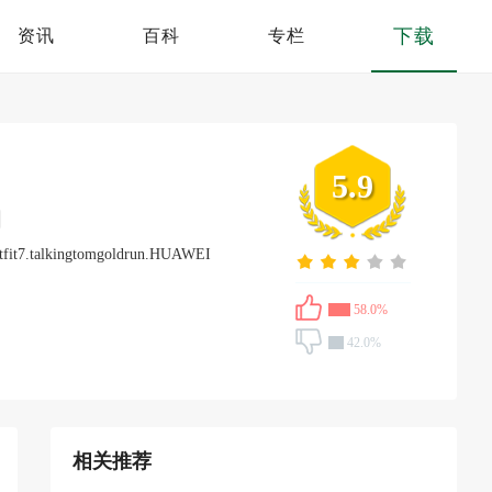
下载
资讯
百科
专栏
5.9
tfit7.talkingtomgoldrun.HUAWEI
58.0%
42.0%
相关推荐