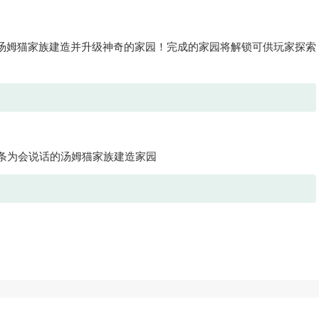
汤姆猫家族建造并升级神奇的家园！完成的家园将解锁可供玩家探索
条为会说话的汤姆猫家族建造家园