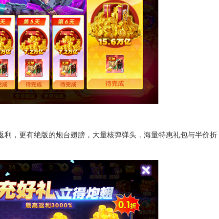
返利，更有绝版的炮台翅膀，大量核弹弹头，海量特惠礼包与半价折