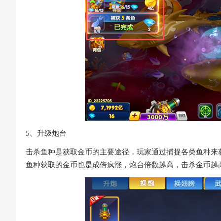
5、升级炮台
击杀鱼种是获取金币的主要途径，玩家通过捕捉各类鱼种来
鱼种获取的金币也是成倍疯涨，炮台倍数越高，击杀金币越