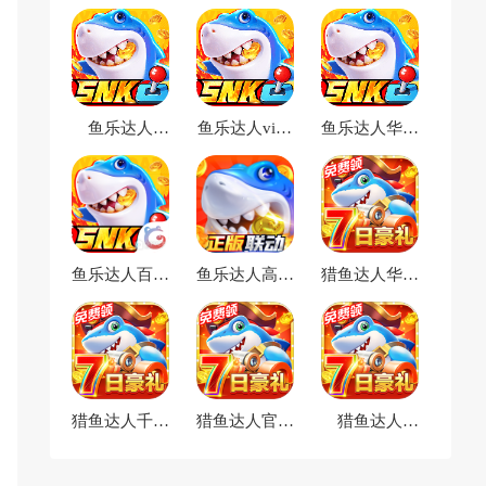
鱼乐达人
鱼乐达人vivo
鱼乐达人华为
oppo渠道服
渠道服
渠道服
鱼乐达人百度
鱼乐达人高爆
猎鱼达人华为
版本
版最新版
渠道服
猎鱼达人千炮
猎鱼达人官方
猎鱼达人
版
版
oppo渠道服