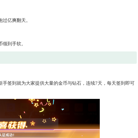
炮过亿爽翻天。
币领到手软。
新手签到就为大家提供大量的金币与钻石，连续7天，每天签到即可