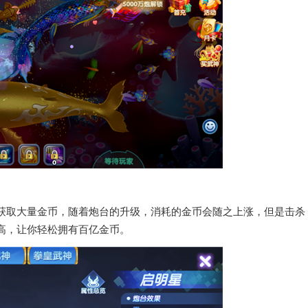
获取大量金币，随着炮台的升级，消耗的金币会随之上涨，但是击杀
高，让你轻松拥有百亿金币。