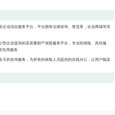
的等企业综合服务平台，平台拥有法律咨询，查违章，企业商城等等
微小型企业提供的高质量财产保险服务平台，专业的保险、风控服
等实用服务
供全天的咨询服务，为所有的保险人员提供的在线办公，让用户能及