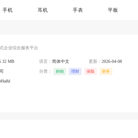
手机
耳机
手表
平板
式企业综合服务平台
5.32 MB
语言：
简体中文
更新：
2026-04-08
司
分类：
购物
理财
保险
财务
49a8d