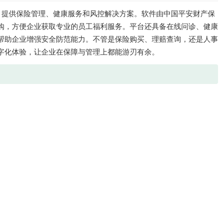
，提供保险管理、健康服务和风控解决方案。软件由中国平安财产保
购，方便企业获取专业的员工福利服务。平台还具备在线问诊、健康
帮助企业增强安全防范能力。不管是保险购买、理赔查询，还是人事
字化体验，让企业在保障与管理上都能游刃有余。