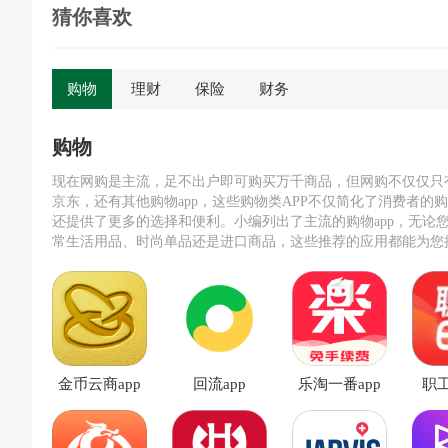
猜你喜欢
购物
理财
保险
财务
购物
现在网购是主流，足不出户即可购买万千商品，但网购不仅仅只
京东，还有其他购物app，这些购物类APP不仅简化了消费者的
还提供了更多的选择和便利。小编列出了主流的购物app，无论
常生活用品、时尚单品还是进口商品，这些推荐的应用都能为您
的购物体验，喜欢的小伙伴不要错过！
金币云商app
回流app
乐淘一番app
职工
官方版