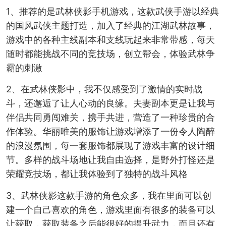
1、推荐的是武林侠影手机游戏，这款武侠手游以经典
的国风武侠主题打造，加入了经典的江湖武林故事，
游戏中的各种主线副本和支线玩起来非常带感，每天
随时都能挑战不同的竞技场，创立帮会，体验武林争
霸的刺激
2、在武林侠影中，我不仅感受到了激情的实时战
斗，还邂逅了让人心动的良缘。夫妻副本更是让我与
伴侣共同勇闯难关，携手共进，营造了一种珍贵的合
作体验。华丽唯美的服饰让游戏增添了一份令人陶醉
的浪漫氛围，每一套服饰都展现了游戏丰富的设计细
节。多样的战斗场地让我自由选择，是野外打怪还是
荣耀竞技场，都让我体验到了独特的战斗风格
3、武林侠影这款手游的角色众多，我在里面可以创
建一个自己喜欢的角色，游戏里面有很多的装备可以
让获取，获取装备之后能很好的提升武力，而且还有