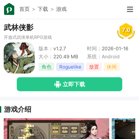
首页
下载
游戏
武林侠影
7.0
开放式武侠单机RPG游戏
版本：
v1.2.7
时间：
2026-01-16
大小：
220.49 MB
系统：Android
角色
Roguelike
放置
休闲
立即下载
游戏介绍