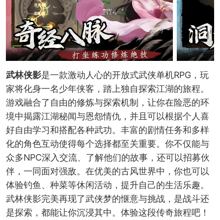
武林侠影
是一款激动人心的开放式武侠单机RPG，玩
家将化身一名少年侠客，踏上独自探索江湖的旅程。
游戏融合了自由的修炼与探索机制，让你在险恶的环
境中揭露江湖秘闻与恩怨情仇，并且可以根据个人喜
好自由学习和搭配各种武功。丰富的剧情任务和多样
化的角色互动使得每个选择都至关重要。你不仅能与
众多NPC深入交流、了解他们的故事，还可以招募伙
伴，一同面对强敌。在优美的古风世界中，你也可以
体验钓鱼、种菜等休闲活动，提升自己的生活乐趣。
武林侠影完美再现了武侠梦的惬意与挑战，是战斗还
是探索，都能让你沉浸其中。体验这段传奇旅程吧！