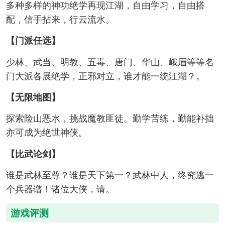
多种多样的神功绝学再现江湖，自由学习，自由搭
配，信手拈来，行云流水。
【门派任选】
少林、武当、明教、五毒、唐门、华山、峨眉等等名
门大派各展绝学，正邪对立，谁才能一统江湖？。
【无限地图】
探索险山恶水，挑战魔教匪徒。勤学苦练，勤能补拙
亦可成为绝世神侠。
【比武论剑】
谁是武林至尊？谁是天下第一？武林中人，终究逃一
个兵器谱！诸位大侠，请。
游戏评测