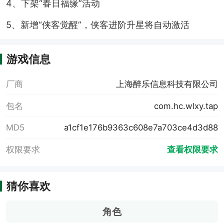
4、下架“春日福缘”活动
5、新增“侠客觉醒”，侠客进阶升星将自动激活
游戏信息
厂商
上海醉乐信息科技有限公司
包名
com.hc.wlxy.tap
MD5
a1cf1e176b9363c608e7a703ce4d3d88
权限要求
查看权限要求
猜你喜欢
角色