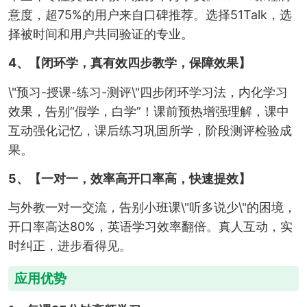
意度，超75%的用户来自口碑推荐。选择51Talk，选
择被时间和用户共同验证的专业。
4、【闭环学，真有效四步教学，保障效果】
\"预习-授课-练习-测评\"四步闭环学习法，内化学习
效果，告别“假学，白学”！课前预热增强理解，课中
互动强化记忆，课后练习巩固所学，阶段测评检验成
果。
5、【一对一，效率高开口率高，快速提效】
与外教一对一交流，告别小班课\"听多说少\"的困境，
开口率高达80%，英语学习效率翻倍。真人互动，实
时纠正，进步看得见。
应用优势