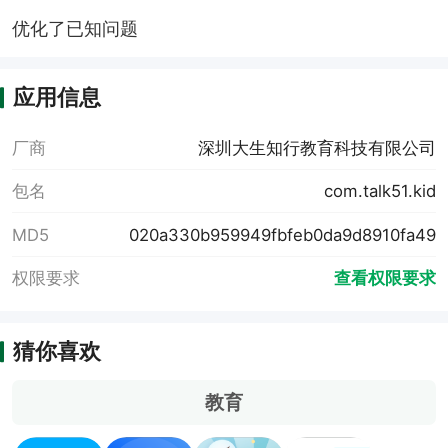
优化了已知问题
应用信息
厂商
深圳大生知行教育科技有限公司
包名
com.talk51.kid
MD5
020a330b959949fbfeb0da9d8910fa49
权限要求
查看权限要求
猜你喜欢
教育