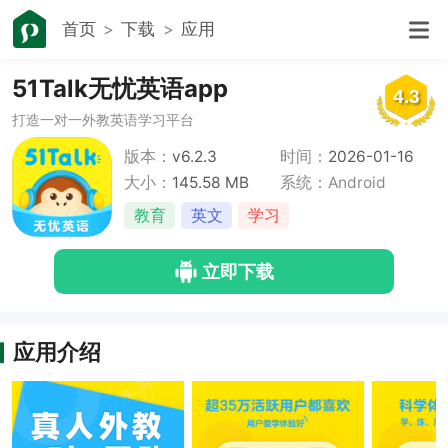
首页
下载
应用
51Talk无忧英语app
4.3
打造一对一外教英语学习平台
版本：
v6.2.3
时间：
2026-01-16
大小：
145.58 MB
系统：Android
教育
英文
学习
立即下载
应用介绍