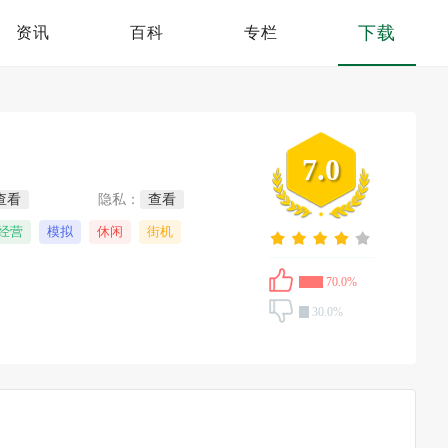
下载
资讯
百科
专栏
7.0
查看
隐私：
查看
经营
模拟
休闲
街机
70.0%
30.0%