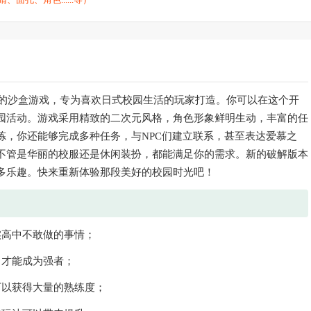
的沙盒游戏，专为喜欢日式校园生活的玩家打造。你可以在这个开
园活动。游戏采用精致的二次元风格，角色形象鲜明生动，丰富的任
炼，你还能够完成多种任务，与NPC们建立联系，甚至表达爱慕之
不管是华丽的校服还是休闲装扮，都能满足你的需求。新的破解版本
多乐趣。快来重新体验那段美好的校园时光吧！
实高中不敢做的事情；
力才能成为强者；
可以获得大量的熟练度；