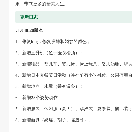
果，带来更多的精美人生。
更新日志
v1.038.20版本
1、修复bug，修复发饰和婚纱的颜色；
2、新增直升机（位于医院楼顶）；
3、新增物品：婴儿车、婴儿床、床上玩具、婴儿奶瓶、牌
4、新增日本夏祭节日活动（神社前有小吃摊位、公园有舞
5、新增地点：木屋（带有温泉）；
6、新增23个姿势动作；
7、新增服装：休闲服（夏天）、孕妇装、夏祭装、婴儿装
8、新增面具（奶嘴、胡子、嘴唇等）。