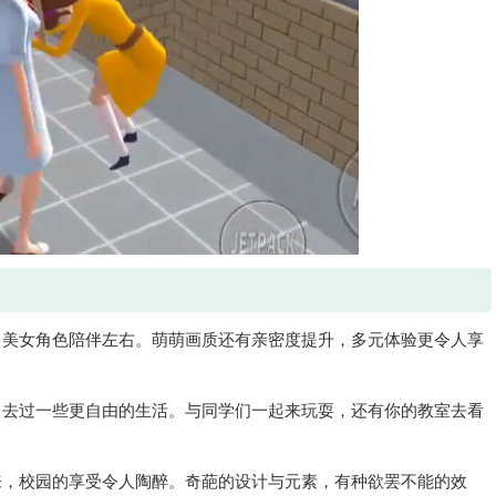
，美女角色陪伴左右。萌萌画质还有亲密度提升，多元体验更令人享
，去过一些更自由的生活。与同学们一起来玩耍，还有你的教室去看
来，校园的享受令人陶醉。奇葩的设计与元素，有种欲罢不能的效