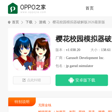
首页
首页
下载
游戏
樱花校园模拟器破解版2026最新版
樱花校园模拟器破解
版本：
v1.038.20
大小：
138.61
厂商：
Garusoft Development Inc.
包名：
jp.garud.ssimulator
安卓版下载
点此纠错
特别说明
无限金钱
解锁所有 （ 如服装、发型、眼镜、面具、翅膀、眼睛、