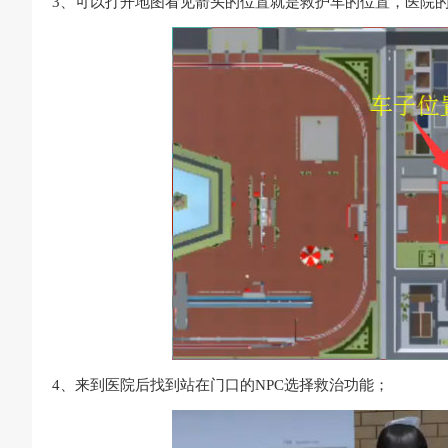
3、可以打开地图看见箭头的位置就是救护车的位置，医院
4、来到医院后找到站在门口的NPC选择救治功能；